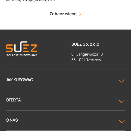
Zobacz więcej
SUEZ Sp. z o.o.
ul. Langiewicza 18
35 - 021 Rzeszów
JAK KUPOWAĆ
OFERTA
O NAS