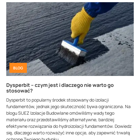
BLOG
Dysperbit – czym jest i dlaczego nie warto go
stosować?
Dysperbit to popularny środek stosowany do izolacji
fundamentów, jednak jego skuteczność bywa ograniczona. Na
blogu SUEZ Izolacje Budowlane omówiliśmy wady tego
materiału oraz przedstawiliśmy alternatywne, bardziej
efektywne rozwiązania do hydroizolacji fundamentów. Dowiedz
się, dlaczego warto rozważyć inne opcje, aby zapewnić trwałą
ochronę Twojego budynku