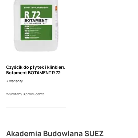
Czyścik do płytek i klinkieru
Botament BOTAMENT R 72
3
warianty
Wycofany u producenta
Akademia Budowlana SUEZ