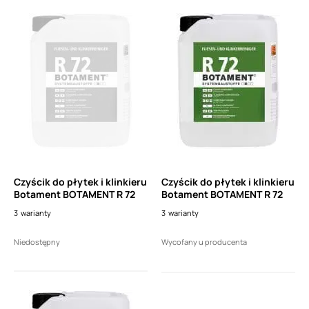
Czyścik do płytek i klinkieru
Czyścik do płytek i klinkieru
Botament BOTAMENT R 72
Botament BOTAMENT R 72
3
warianty
3
warianty
Niedostępny
Wycofany u producenta