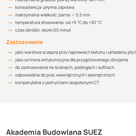
konsystencja: płynna zaprawa
maksymalna wielkość ziarna: < 0,5 mm
temperatura stosowania: od +5 °C do +30 °C
czas obróbki: około 60 minut
Zastosowanie
jako warstwa sczepna przy naprawach betonu i układaniu p
jako ochrona antykorozyjna dla przygotowanego zbrojenia
do zastosowania na ścianach, podłogach i sufitach
odpowiednia do prac wewnętrznych i zewnętrznych
kompatybilna z jastrychami zespolonymi CT
Akademia Budowlana SUEZ