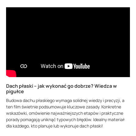
Dach płaski – jak wykonać go dobrze? Wiedza w
pigułce
Budowa dachu płaskiego wymaga solidnej wiedzy i precyzji, a
ten film świetnie podsumowuje kluczowe zasady. Konkretne
wskazówki, omówienie najważniejszych etapów i praktyczne
porady pomagają uniknąć typowych błędów. Idealny materiał
dla każdego, kto planuje lub wykonuje dach płaski!