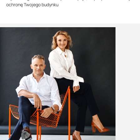
ochronę Twojego budynku