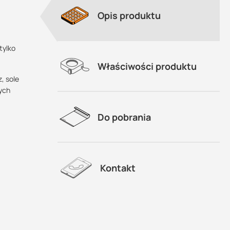
Opis produktu
tylko
Właściwości produktu
, sole
ych
Do pobrania
Kontakt