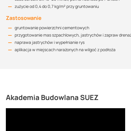
zużycie od 0,4 do 0,7 kg/m² przy gruntowaniu
Zastosowanie
gruntowanie powierzchni cementowych
przygotowanie mas szpachlowych, jastrychów i zapraw dren
naprawa jastrychów i wypełnianie rys
aplikacja w miejscach narażonych na wilgoć z podłoża
Akademia Budowlana SUEZ