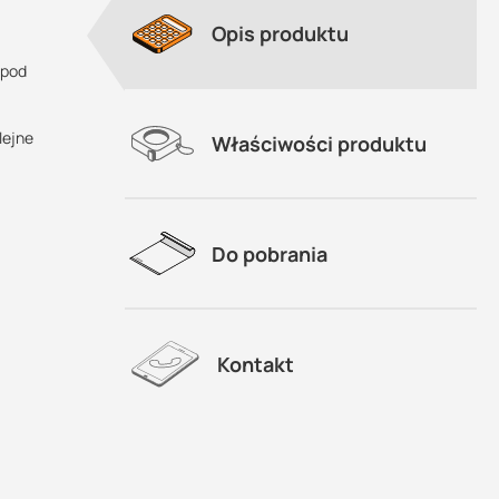
Opis produktu
 pod
lejne
Właściwości produktu
Do pobrania
Kontakt