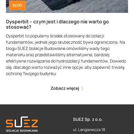
BLOG
Dysperbit – czym jest i dlaczego nie warto go
stosować?
Dysperbit to popularny środek stosowany do izolacji
fundamentów, jednak jego skuteczność bywa ograniczona. Na
blogu SUEZ Izolacje Budowlane omówiliśmy wady tego
materiału oraz przedstawiliśmy alternatywne, bardziej
efektywne rozwiązania do hydroizolacji fundamentów. Dowiedz
się, dlaczego warto rozważyć inne opcje, aby zapewnić trwałą
ochronę Twojego budynku
Zobacz więcej
SUEZ Sp. z o.o.
ul. Langiewicza 18