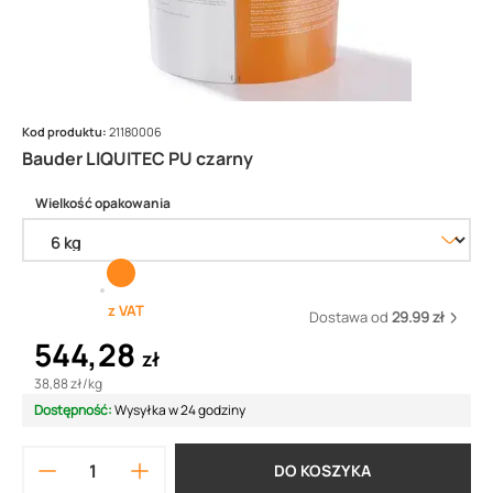
Kod produktu:
21180006
Bauder LIQUITEC PU czarny
Wielkość opakowania
z VAT
Dostawa od
29.99 zł
544,28
zł
38,88 zł
/
kg
Dostępność:
Wysyłka w 24 godziny
DO KOSZYKA