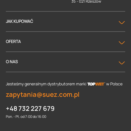
35 - 021 Rzeszów
JAK KUPOWAĆ
OFERTA
O NAS
Jesteśmy generalnym dystrybutorem
marki
w Polsce
zapytania@suez.com.pl
+48 732 227 679
Pon. - Pt. od 7:00 do 16:00