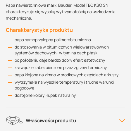
Papa nawierzchniowa marki Bauder. Model TEC KSO SN
charakteryzuje się wysoką wytrzymałością na uszkodzenia
mechaniczne.
Charakterystyka produktu
papa samoprzylepna polimerobitumiczna
do stosowania w bitumicznych wielowarstwowych
systemów dachowych- w tym na dach płaski
po położeniu daje bardzo dobry efekt estetyczny
krawędzie zabezpieczone przez zgrzew termiczny
papa klejona na zimno w środkowych częściach arkuszy
wytrzymała na wysokie temperatury i trudne warunki
pogodowe
dostępne kolory: łupek naturalny
Właściwości produktu