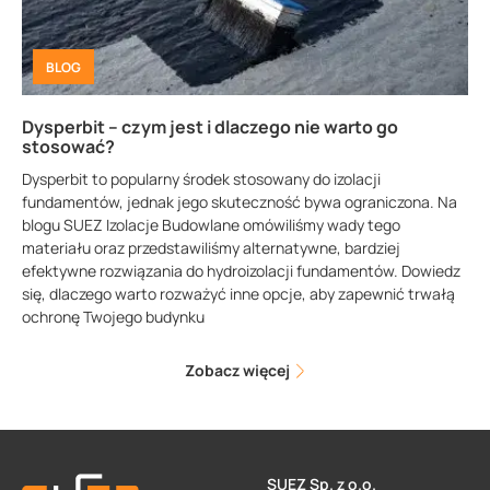
BLOG
Dysperbit – czym jest i dlaczego nie warto go
stosować?
Dysperbit to popularny środek stosowany do izolacji
fundamentów, jednak jego skuteczność bywa ograniczona. Na
blogu SUEZ Izolacje Budowlane omówiliśmy wady tego
materiału oraz przedstawiliśmy alternatywne, bardziej
efektywne rozwiązania do hydroizolacji fundamentów. Dowiedz
się, dlaczego warto rozważyć inne opcje, aby zapewnić trwałą
ochronę Twojego budynku
Zobacz więcej
SUEZ Sp. z o.o.