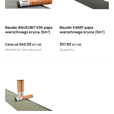
Bauder BAUKUBIT K5K papa
Bauder KARAT papa
wierzchniego krycia (5m²)
wierzchniego krycia (5m²)
240,00
307,80
Cena od
zł
rol.
zł
rol.
Wysyłka do 7 dni roboczych
24 godziny