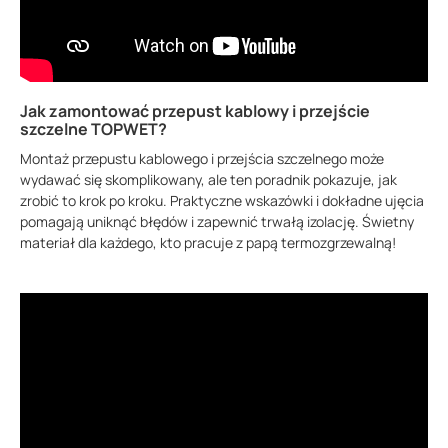
Jak zamontować przepust kablowy i przejście
szczelne TOPWET?
Montaż przepustu kablowego i przejścia szczelnego może
wydawać się skomplikowany, ale ten poradnik pokazuje, jak
zrobić to krok po kroku. Praktyczne wskazówki i dokładne ujęcia
pomagają uniknąć błędów i zapewnić trwałą izolację. Świetny
materiał dla każdego, kto pracuje z papą termozgrzewalną!