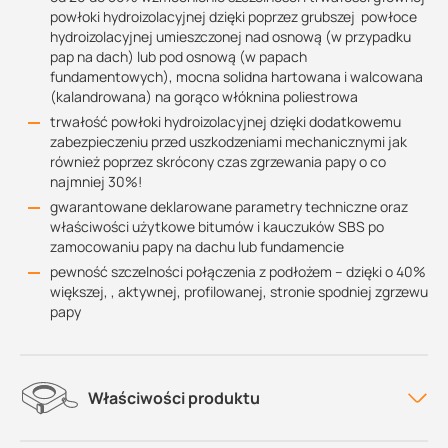
powłoki hydroizolacyjnej dzięki poprzez grubszej powłoce
hydroizolacyjnej umieszczonej nad osnową (w przypadku
pap na dach) lub pod osnową (w papach
fundamentowych), mocna solidna hartowana i walcowana
(kalandrowana) na gorąco włóknina poliestrowa
trwałość powłoki hydroizolacyjnej dzięki dodatkowemu
zabezpieczeniu przed uszkodzeniami mechanicznymi jak
również poprzez skrócony czas zgrzewania papy o co
najmniej 30%!
gwarantowane deklarowane parametry techniczne oraz
właściwości użytkowe bitumów i kauczuków SBS po
zamocowaniu papy na dachu lub fundamencie
pewność szczelności połączenia z podłożem – dzięki o 40%
większej, , aktywnej, profilowanej, stronie spodniej zgrzewu
papy
Właściwości produktu