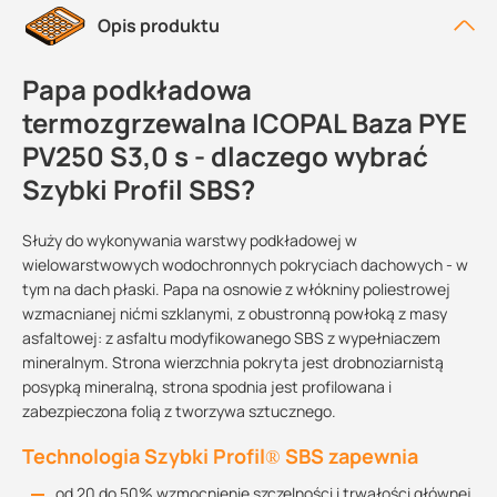
Opis produktu
Papa podkładowa
termozgrzewalna ICOPAL Baza PYE
PV250 S3,0 s - dlaczego wybrać
Szybki Profil SBS?
Służy do wykonywania warstwy podkładowej w
wielowarstwowych wodochronnych pokryciach dachowych - w
tym na dach płaski. Papa na osnowie z włókniny poliestrowej
wzmacnianej nićmi szklanymi, z obustronną powłoką z masy
asfaltowej: z asfaltu modyfikowanego SBS z wypełniaczem
mineralnym. Strona wierzchnia pokryta jest drobnoziarnistą
posypką mineralną, strona spodnia jest profilowana i
zabezpieczona folią z tworzywa sztucznego.
Technologia Szybki Profil® SBS zapewnia
od 20 do 50% wzmocnienie szczelności i trwałości głównej