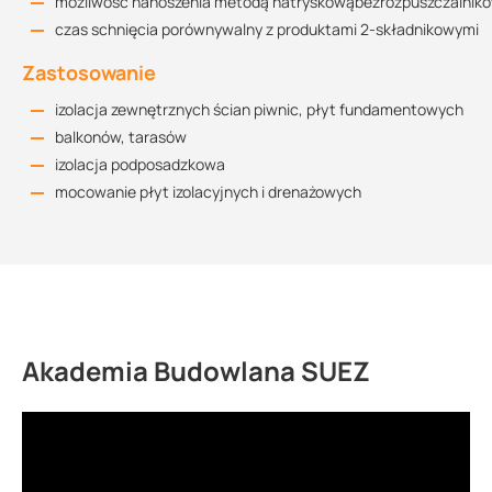
możliwość nanoszenia metodą natryskowąbezrozpuszczalnik
czas schnięcia porównywalny z produktami 2-składnikowymi
Zastosowanie
izolacja zewnętrznych ścian piwnic, płyt fundamentowych
balkonów, tarasów
izolacja podposadzkowa
mocowanie płyt izolacyjnych i drenażowych
Akademia Budowlana SUEZ