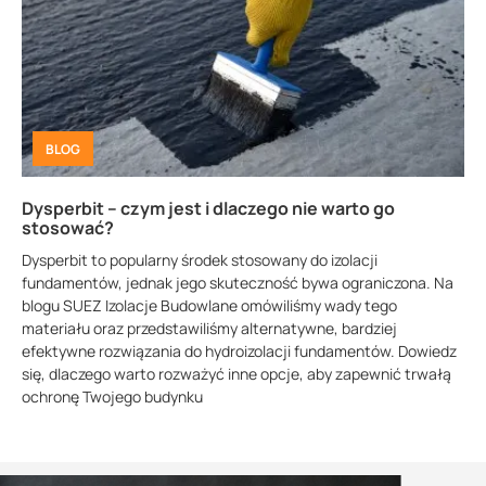
BLOG
Dysperbit – czym jest i dlaczego nie warto go
stosować?
Dysperbit to popularny środek stosowany do izolacji
fundamentów, jednak jego skuteczność bywa ograniczona. Na
blogu SUEZ Izolacje Budowlane omówiliśmy wady tego
materiału oraz przedstawiliśmy alternatywne, bardziej
efektywne rozwiązania do hydroizolacji fundamentów. Dowiedz
się, dlaczego warto rozważyć inne opcje, aby zapewnić trwałą
ochronę Twojego budynku