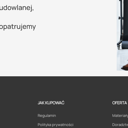
JAK KUPOWAĆ
OFERTA
Regulamin
Materiały
Polityka prywatności
Doradzt