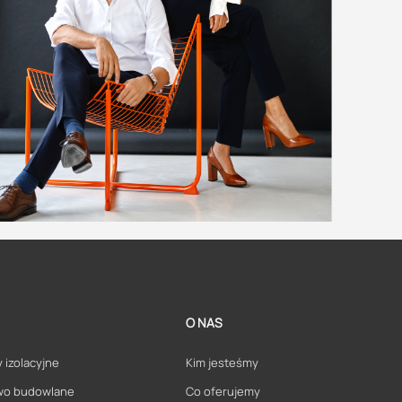
O NAS
 izolacyjne
Kim jesteśmy
wo budowlane
Co oferujemy