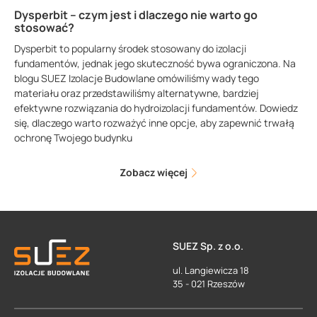
Dysperbit – czym jest i dlaczego nie warto go
stosować?
Dysperbit to popularny środek stosowany do izolacji
fundamentów, jednak jego skuteczność bywa ograniczona. Na
blogu SUEZ Izolacje Budowlane omówiliśmy wady tego
materiału oraz przedstawiliśmy alternatywne, bardziej
efektywne rozwiązania do hydroizolacji fundamentów. Dowiedz
się, dlaczego warto rozważyć inne opcje, aby zapewnić trwałą
ochronę Twojego budynku
Zobacz więcej
SUEZ Sp. z o.o.
ul. Langiewicza 18
35 - 021 Rzeszów