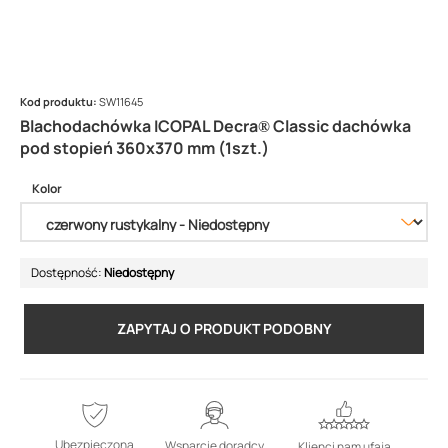
Kod produktu:
SW11645
Blachodachówka ICOPAL Decra® Classic dachówka
pod stopień 360x370 mm (1szt.)
Kolor
Dostępność:
Niedostępny
ZAPYTAJ O PRODUKT PODOBNY
Ubezpieczona
Wsparcie doradcy
Klienci nam ufają