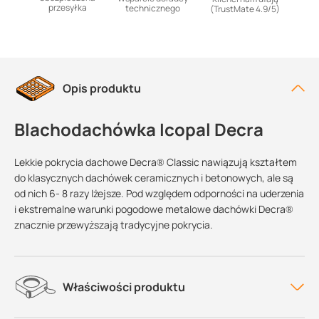
przesyłka
technicznego
(TrustMate 4.9/5)
Opis produktu
Blachodachówka Icopal Decra
Lekkie pokrycia dachowe Decra® Classic nawiązują kształtem
do klasycznych dachówek ceramicznych i betonowych, ale są
od nich 6- 8 razy lżejsze. Pod względem odporności na uderzenia
i ekstremalne warunki pogodowe metalowe dachówki Decra®
znacznie przewyższają tradycyjne pokrycia.
Właściwości produktu