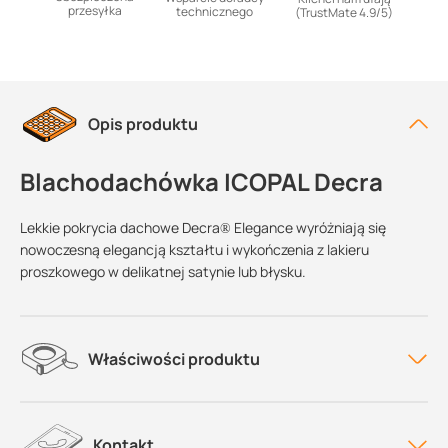
przesyłka
technicznego
(TrustMate 4.9/5)
Opis produktu
Blachodachówka ICOPAL Decra
Lekkie pokrycia dachowe Decra® Elegance wyróżniają się
nowoczesną elegancją kształtu i wykończenia z lakieru
proszkowego w delikatnej satynie lub błysku.
Właściwości produktu
Kontakt