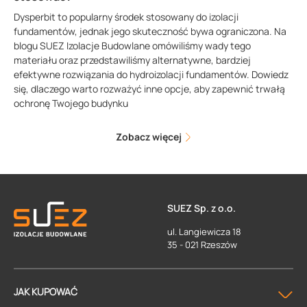
Dysperbit to popularny środek stosowany do izolacji
fundamentów, jednak jego skuteczność bywa ograniczona. Na
blogu SUEZ Izolacje Budowlane omówiliśmy wady tego
materiału oraz przedstawiliśmy alternatywne, bardziej
efektywne rozwiązania do hydroizolacji fundamentów. Dowiedz
się, dlaczego warto rozważyć inne opcje, aby zapewnić trwałą
ochronę Twojego budynku
Zobacz więcej
SUEZ Sp. z o.o.
ul. Langiewicza 18
35 - 021 Rzeszów
JAK KUPOWAĆ