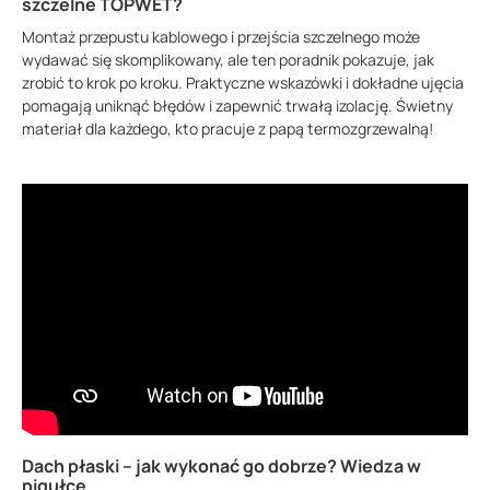
szczelne TOPWET?
Montaż przepustu kablowego i przejścia szczelnego może
wydawać się skomplikowany, ale ten poradnik pokazuje, jak
zrobić to krok po kroku. Praktyczne wskazówki i dokładne ujęcia
pomagają uniknąć błędów i zapewnić trwałą izolację. Świetny
materiał dla każdego, kto pracuje z papą termozgrzewalną!
Dach płaski – jak wykonać go dobrze? Wiedza w
pigułce