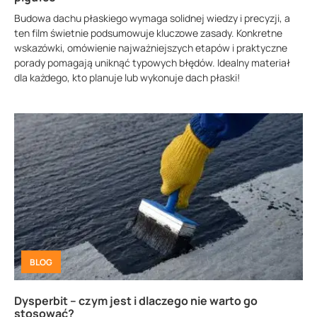
Budowa dachu płaskiego wymaga solidnej wiedzy i precyzji, a
ten film świetnie podsumowuje kluczowe zasady. Konkretne
wskazówki, omówienie najważniejszych etapów i praktyczne
porady pomagają uniknąć typowych błędów. Idealny materiał
dla każdego, kto planuje lub wykonuje dach płaski!
BLOG
Dysperbit – czym jest i dlaczego nie warto go
stosować?