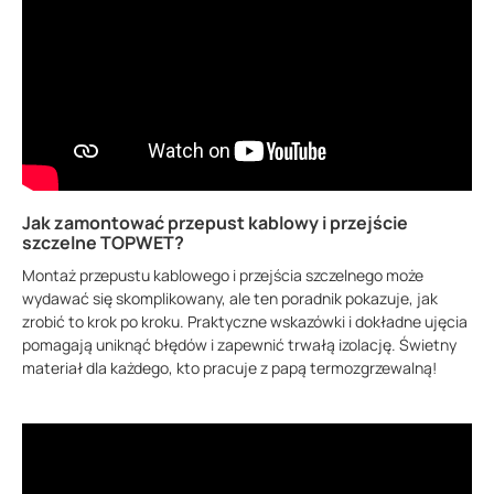
Jak zamontować przepust kablowy i przejście
szczelne TOPWET?
Montaż przepustu kablowego i przejścia szczelnego może
wydawać się skomplikowany, ale ten poradnik pokazuje, jak
zrobić to krok po kroku. Praktyczne wskazówki i dokładne ujęcia
pomagają uniknąć błędów i zapewnić trwałą izolację. Świetny
materiał dla każdego, kto pracuje z papą termozgrzewalną!