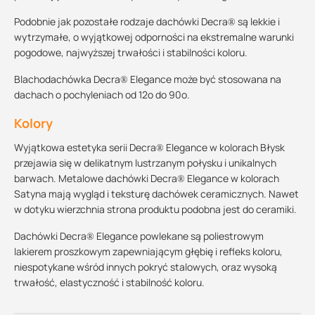
Podobnie jak pozostałe rodzaje dachówki Decra® są lekkie i
wytrzymałe, o wyjątkowej odporności na ekstremalne warunki
pogodowe, najwyższej trwałości i stabilności koloru.
Blachodachówka Decra® Elegance może być stosowana na
dachach o pochyleniach od 12o do 90o.
Kolory
Wyjątkowa estetyka serii Decra® Elegance w kolorach Błysk
przejawia się w delikatnym lustrzanym połysku i unikalnych
barwach. Metalowe dachówki Decra® Elegance w kolorach
Satyna mają wygląd i teksturę dachówek ceramicznych. Nawet
w dotyku wierzchnia strona produktu podobna jest do ceramiki.
Dachówki Decra® Elegance powlekane są poliestrowym
lakierem proszkowym zapewniającym głębię i refleks koloru,
niespotykane wśród innych pokryć stalowych, oraz wysoką
trwałość, elastyczność i stabilność koloru.