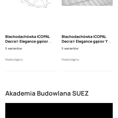
Blachodachówka ICOPAL
Blachodachówka ICOPAL
Decra® Elegance gąsior
Decra® Elegance gąsior Y
końcowy (dł. 400mm)
25st. startowy (1szt.)
5
wariantów
5
wariantów
Niedostępny
Niedostępny
Akademia Budowlana SUEZ