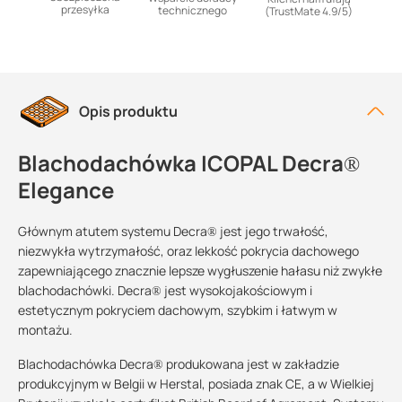
przesyłka
technicznego
(TrustMate 4.9/5)
Opis produktu
Blachodachówka ICOPAL Decra®
Elegance
Głównym atutem systemu Decra® jest jego trwałość,
niezwykła wytrzymałość, oraz lekkość pokrycia dachowego
zapewniającego znacznie lepsze wygłuszenie hałasu niż zwykłe
blachodachówki. Decra® jest wysokojakościowym i
estetycznym pokryciem dachowym, szybkim i łatwym w
montażu.
Blachodachówka Decra® produkowana jest w zakładzie
produkcyjnym w Belgii w Herstal, posiada znak CE, a w Wielkiej