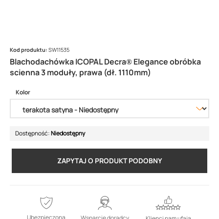
Kod produktu:
SW11535
Blachodachówka ICOPAL Decra® Elegance obróbka
scienna 3 moduły, prawa (dł. 1110mm)
Kolor
Dostępność:
Niedostępny
ZAPYTAJ O PRODUKT PODOBNY
Ubezpieczona
Wsparcie doradcy
Klienci nam ufają