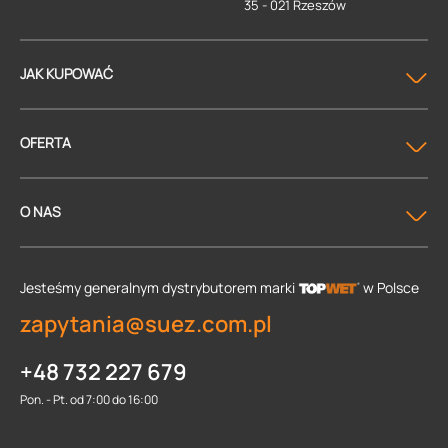
35 - 021 Rzeszów
JAK KUPOWAĆ
OFERTA
O NAS
Jesteśmy generalnym dystrybutorem
marki
w Polsce
zapytania@suez.com.pl
+48 732 227 679
Pon. - Pt. od 7:00 do 16:00