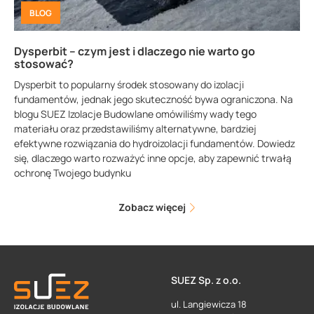
BLOG
Dysperbit – czym jest i dlaczego nie warto go
stosować?
Dysperbit to popularny środek stosowany do izolacji
fundamentów, jednak jego skuteczność bywa ograniczona. Na
blogu SUEZ Izolacje Budowlane omówiliśmy wady tego
materiału oraz przedstawiliśmy alternatywne, bardziej
efektywne rozwiązania do hydroizolacji fundamentów. Dowiedz
się, dlaczego warto rozważyć inne opcje, aby zapewnić trwałą
ochronę Twojego budynku
Zobacz więcej
SUEZ Sp. z o.o.
ul. Langiewicza 18