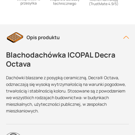
przesyłka
technicznego
(TrustMate 4.9/5)
Opis produktu
Blachodachówka ICOPAL Decra
Octava
Dachówki blaszane z posypką ceramiczną, Decra® Octava,
odznaczają się wysoką wytrzymałością na warunki pogodowe,
trwałością i stabilnością koloru. Stosowane są z powodzeniem
we wszystkich rodzajach budownictwa: w budynkach
mieszkalnych, użyteczności publicznej, w zespołach
mieszkaniowych.