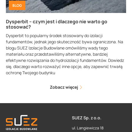
BLOG
Dysperbit – czym jest i dlaczego nie warto go
stosować?
Dysperbit to popularny środek stosowany do izolacji
fundamentów, jednak jego skuteczność bywa ograniczona. Na
blogu SUEZ Izolacje Budowlane omówiliśmy wady tego
materiału oraz przedstawiliśmy alternatywne, bardziej
efektywne rozwiązania do hydroizolacji fundamentów. Dowiedz
się, dlaczego warto rozważyć inne opcje, aby zapewnić trwałą
ochronę Twojego budynku
Zobacz więcej
SUEZ Sp. z o.o.
ul. Langiewicza 18