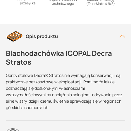
przesyłka
technicznego
(TrustMate 4.9/5)
Opis produktu
Blachodachówka ICOPAL Decra
Stratos
Gonty stalowe Decra® Stratos nie wymagają konserwacji i są
praktycznie bezkosztowe w eksploatacji. Pomimo że lekkie,
odznaczają się doskonałymi własnościami
wytrzymałościowymi na obciążenia śniegiem i odrywanie przez
silne wiatry, dzięki czemu świetnie sprawdzają się w regionach
górskich i nadmorskich.