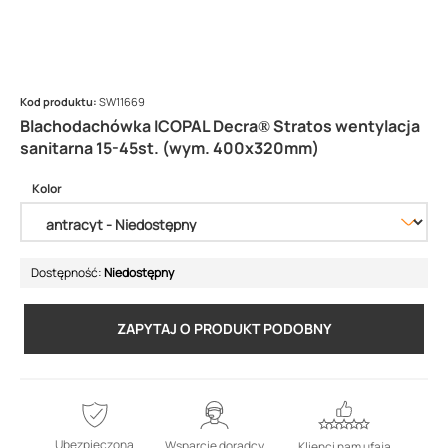
Kod produktu:
SW11669
Blachodachówka ICOPAL Decra® Stratos wentylacja
sanitarna 15-45st. (wym. 400x320mm)
Kolor
Dostępność:
Niedostępny
ZAPYTAJ O PRODUKT PODOBNY
Ubezpieczona
Wsparcie doradcy
Klienci nam ufają