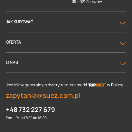
35 - 021 Rzeszów
JAK KUPOWAĆ
OFERTA
O NAS
Jesteśmy generalnym dystrybutorem
marki
w Polsce
zapytania@suez.com.pl
+48 732 227 679
Pon. - Pt. od 7:00 do 16:00