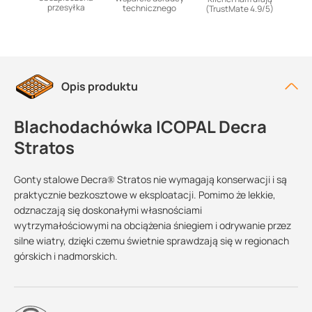
przesyłka
technicznego
(TrustMate 4.9/5)
Opis produktu
Blachodachówka ICOPAL Decra
Stratos
Gonty stalowe Decra® Stratos nie wymagają konserwacji i są
praktycznie bezkosztowe w eksploatacji. Pomimo że lekkie,
odznaczają się doskonałymi własnościami
wytrzymałościowymi na obciążenia śniegiem i odrywanie przez
silne wiatry, dzięki czemu świetnie sprawdzają się w regionach
górskich i nadmorskich.