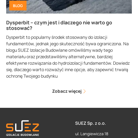
BLOG
Dysperbit – czym jest i dlaczego nie warto go
stosować?
Dysperbit to popularny środek stosowany do izolacji
fundamentów, jednak jego skuteczność bywa ograniczona. Na
blogu SUEZ Izolacje Budowlane omówiliśmy wady tego
materiału oraz przedstawiliśmy alternatywne, bardziej
efektywne rozwiązania do hydroizolacji fundamentów. Dowiedz
się, dlaczego warto rozważyć inne opcje, aby zapewnić trwałą
ochronę Twojego budynku
Zobacz więcej
SUEZ Sp. z o.o.
ul. Langiewicza 18