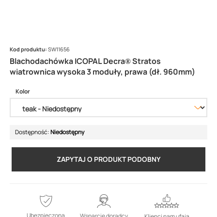
Kod produktu:
SW11656
Blachodachówka ICOPAL Decra® Stratos
wiatrownica wysoka 3 moduły, prawa (dł. 960mm)
Kolor
Dostępność:
Niedostępny
ZAPYTAJ O PRODUKT PODOBNY
Ubezpieczona
Wsparcie doradcy
Klienci nam ufają