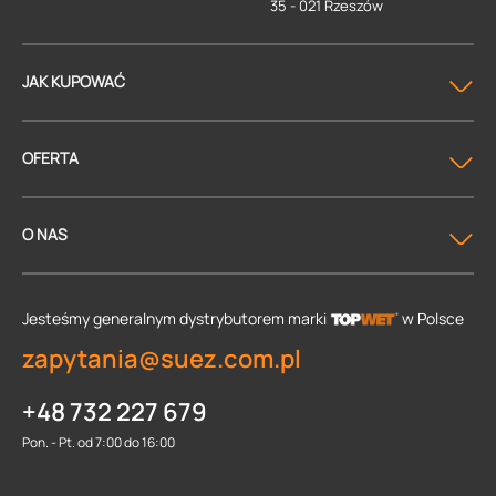
35 - 021 Rzeszów
JAK KUPOWAĆ
OFERTA
O NAS
Jesteśmy generalnym dystrybutorem
marki
w Polsce
zapytania@suez.com.pl
+48 732 227 679
Pon. - Pt. od 7:00 do 16:00