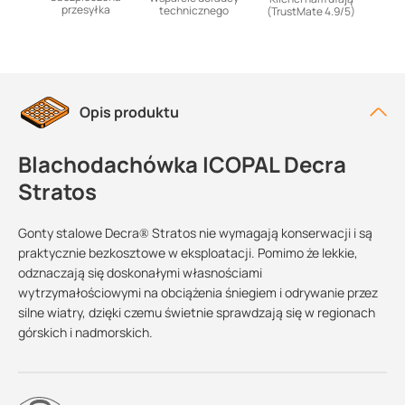
przesyłka
technicznego
(TrustMate 4.9/5)
Opis produktu
Blachodachówka ICOPAL Decra
Stratos
Gonty stalowe Decra® Stratos nie wymagają konserwacji i są
praktycznie bezkosztowe w eksploatacji. Pomimo że lekkie,
odznaczają się doskonałymi własnościami
wytrzymałościowymi na obciążenia śniegiem i odrywanie przez
silne wiatry, dzięki czemu świetnie sprawdzają się w regionach
górskich i nadmorskich.