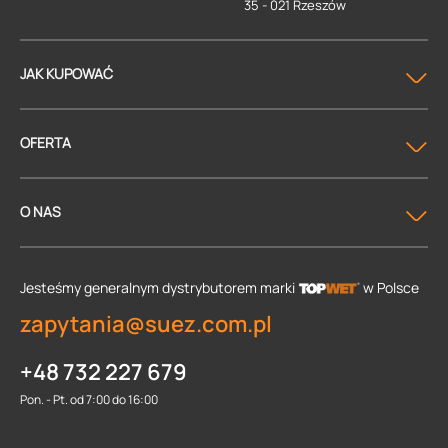
35 - 021 Rzeszów
JAK KUPOWAĆ
OFERTA
O NAS
Jesteśmy generalnym dystrybutorem
marki
w Polsce
zapytania@suez.com.pl
+48 732 227 679
Pon. - Pt. od 7:00 do 16:00