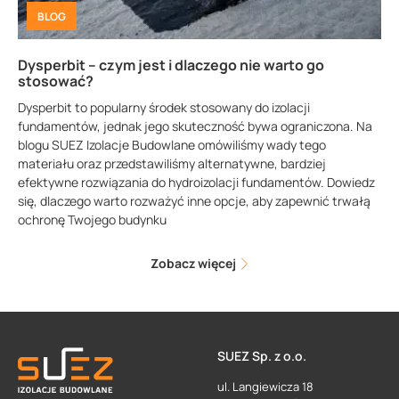
BLOG
Dysperbit – czym jest i dlaczego nie warto go
stosować?
Dysperbit to popularny środek stosowany do izolacji
fundamentów, jednak jego skuteczność bywa ograniczona. Na
blogu SUEZ Izolacje Budowlane omówiliśmy wady tego
materiału oraz przedstawiliśmy alternatywne, bardziej
efektywne rozwiązania do hydroizolacji fundamentów. Dowiedz
się, dlaczego warto rozważyć inne opcje, aby zapewnić trwałą
ochronę Twojego budynku
Zobacz więcej
SUEZ Sp. z o.o.
ul. Langiewicza 18