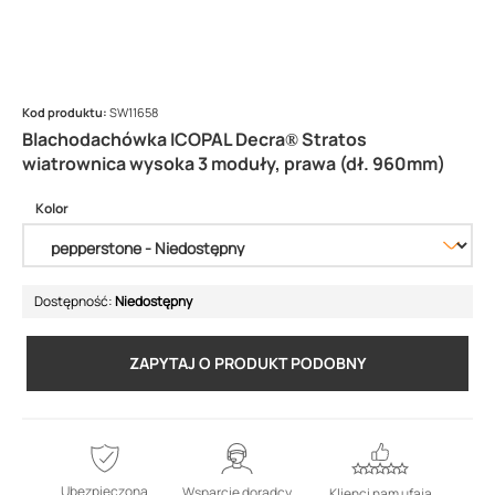
Kod produktu:
SW11658
Blachodachówka ICOPAL Decra® Stratos
wiatrownica wysoka 3 moduły, prawa (dł. 960mm)
Kolor
Dostępność:
Niedostępny
ZAPYTAJ O PRODUKT PODOBNY
Ubezpieczona
Wsparcie doradcy
Klienci nam ufają