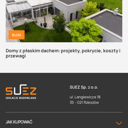
BLOG
Domy z płaskim dachem: projekty, pokrycie, koszty i
przewagi
SUEZ Sp. z o.o.
ul. Langiewicza 18
35 - 021 Rzeszów
JAK KUPOWAĆ