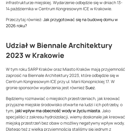
infrastrukturze miejskiej. Wydarzenie odbędzie się w dniach 13-
14 października w Centrum Kongresowym ICE w Krakowie.
Przeczytaj również:
Jak przygotować się na budowę domu w
2026 roku?
Udział w Biennale Architektury
2023 w Krakowie
W tym roku SARP Kraków oraz Miasto Kraków mają przyjemność
zaprosić na Biennale Architektury 2023, które odbędzie się w
Centrum Kongresowym ICE przy ul. Marii Konopnickiej 17. W
gronie sponsorów wydarzenia jest również
Suez
.
Będziemy rozmawiać o miejskich przestrzeniach, jak kreować
przyjazne miejskie środowisko otwarte na ludzi i ich potrzeby, o
tym,
jaki wpływ ma obecność wody w życiu miasta
. Jako
specjaliści z zakresu hydroizolacji, wiemy doskonale jak kreować
miejską przestrzeń bez obaw o możliwy negatywny wpływ wody.
Dlatego też z wielką przyjemnością staliśmy się jednym z