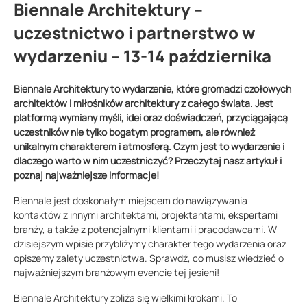
Biennale Architektury –
uczestnictwo i partnerstwo w
wydarzeniu – 13-14 października
Biennale Architektury to wydarzenie, które gromadzi czołowych
architektów i miłośników architektury z całego świata. Jest
platformą wymiany myśli, idei oraz doświadczeń, przyciągającą
uczestników nie tylko bogatym programem, ale również
unikalnym charakterem i atmosferą. Czym jest to wydarzenie i
dlaczego warto w nim uczestniczyć? Przeczytaj nasz artykuł i
poznaj najważniejsze informacje!
Biennale jest doskonałym miejscem do nawiązywania
kontaktów z innymi architektami, projektantami, ekspertami
branży, a także z potencjalnymi klientami i pracodawcami. W
dzisiejszym wpisie przybliżymy charakter tego wydarzenia oraz
opiszemy zalety uczestnictwa. Sprawdź, co musisz wiedzieć o
najważniejszym branżowym evencie tej jesieni!
Biennale Architektury zbliża się wielkimi krokami. To