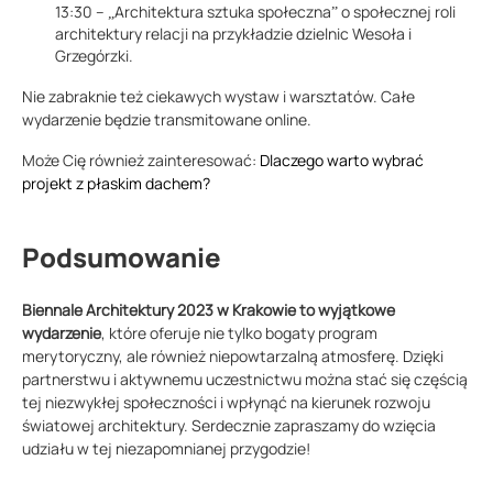
13:30 – „Architektura sztuka społeczna” o społecznej roli
architektury relacji na przykładzie dzielnic Wesoła i
Grzegórzki.
Nie zabraknie też ciekawych wystaw i warsztatów. Całe
wydarzenie będzie transmitowane online.
Może Cię również zainteresować:
Dlaczego warto wybrać
projekt z płaskim dachem?
Podsumowanie
Biennale Architektury 2023 w Krakowie to wyjątkowe
wydarzenie
, które oferuje nie tylko bogaty program
merytoryczny, ale również niepowtarzalną atmosferę. Dzięki
partnerstwu i aktywnemu uczestnictwu można stać się częścią
tej niezwykłej społeczności i wpłynąć na kierunek rozwoju
światowej architektury. Serdecznie zapraszamy do wzięcia
udziału w tej niezapomnianej przygodzie!