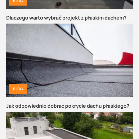
BLOG
Dlaczego warto wybrać projekt z płaskim dachem?
BLOG
Jak odpowiednio dobrać pokrycie dachu płaskiego?