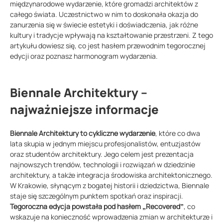
międzynarodowe wydarzenie, które gromadzi architektów z
całego świata. Uczestnictwo w nim to doskonała okazja do
zanurzenia się w świecie estetyki i doświadczenia, jak różne
kultury i tradycje wpływają na kształtowanie przestrzeni. Z tego
artykułu dowiesz się, co jest hasłem przewodnim tegorocznej
edycji oraz poznasz harmonogram wydarzenia.
Biennale Architektury –
najważniejsze informacje
Biennale Architektury to cykliczne wydarzenie
, które co dwa
lata skupia w jednym miejscu profesjonalistów, entuzjastów
oraz studentów architektury. Jego celem jest prezentacja
najnowszych trendów, technologii i rozwiązań w dziedzinie
architektury, a także integracja środowiska architektonicznego.
W Krakowie, słynącym z bogatej historii i dziedzictwa, Biennale
staje się szczególnym punktem spotkań oraz inspiracji.
Tegoroczna edycja powstała pod hasłem „Recovered”
, co
wskazuje na konieczność wprowadzenia zmian w architekturze i