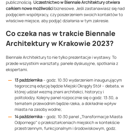
publicznością.
Uczestnictwo w Biennale Architektury otwiera
całkiem nowe możliwości
biznesowe. Jeśli zastanawiasz się nad
podjęciem współpracy, czy poszerzeniem swoich kontaktów to
właściwe miejsce, aby podjąć działania w tym zakresie.
Co czeka nas w trakcie Biennale
Architektury w Krakowie 2023?
Biennale Architektury to nie tylko prezentacje i wystawy. To
przede wszystkim warsztaty, panele dyskusyjne, spotkania z
ekspertami.
13 października
– godz. 10:30 wydarzeniem inaugurującym
tegoroczną edycję będzie Miejski Okrągły Stół – debata, w
której udział wezmą znani architekci, historycy i
politolodzy. Kolejny panel rozpocznie się o godz. 13:30, a
tematem przewodnim będzie rzeka, a dokładnie wpływ
miasta na zasoby wodne;
14 października
– godz. 10:30 panel „Transformacje Miasta
Odpornego” o przekształceniach miejskich w kontekście
przestrzennym, funkcjonalnym i środowiskowym, godz.