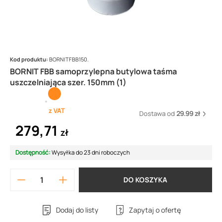
Kod produktu:
BORNITFBB150.
BORNIT FBB samoprzylepna butylowa taśma
uszczelniająca szer. 150mm (1)
z VAT
Dostawa od
29.99 zł
279,71
zł
Dostępność:
Wysyłka do 23 dni roboczych
DO KOSZYKA
Dodaj do listy
Zapytaj o ofertę