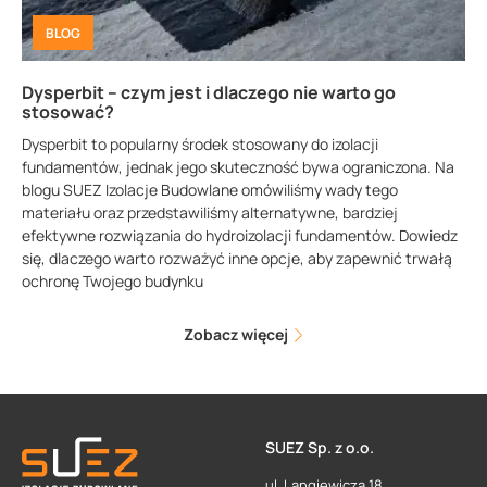
BLOG
Dysperbit – czym jest i dlaczego nie warto go
stosować?
Dysperbit to popularny środek stosowany do izolacji
fundamentów, jednak jego skuteczność bywa ograniczona. Na
blogu SUEZ Izolacje Budowlane omówiliśmy wady tego
materiału oraz przedstawiliśmy alternatywne, bardziej
efektywne rozwiązania do hydroizolacji fundamentów. Dowiedz
się, dlaczego warto rozważyć inne opcje, aby zapewnić trwałą
ochronę Twojego budynku
Zobacz więcej
SUEZ Sp. z o.o.
ul. Langiewicza 18