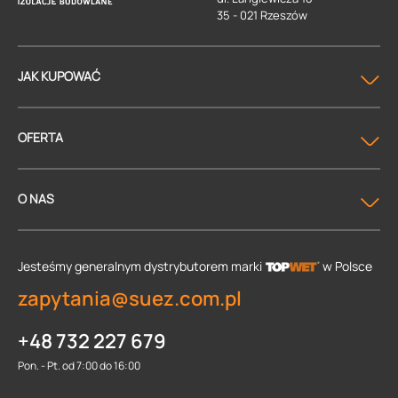
35 - 021 Rzeszów
JAK KUPOWAĆ
OFERTA
O NAS
Jesteśmy generalnym dystrybutorem
marki
w Polsce
zapytania@suez.com.pl
+48 732 227 679
Pon. - Pt. od 7:00 do 16:00