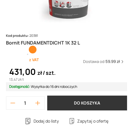
Kod produktu:
20381
Bornit FUNDAMENTDICHT 1K 32 L
z VAT
Dostawa od
59.99 zł
431,00
zł
szt.
13,47 zł
/
l
Dostępność:
Wysyłka do 16 dni roboczych
DO KOSZYKA
Dodaj do listy
Zapytaj o ofertę