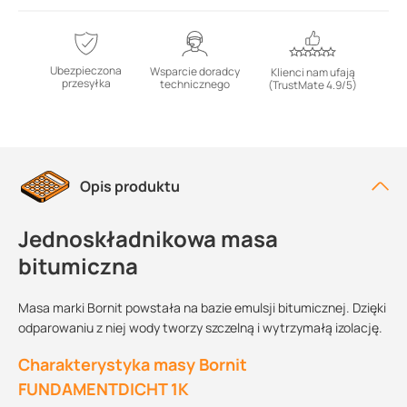
Ubezpieczona
Wsparcie doradcy
Klienci nam ufają
przesyłka
technicznego
(TrustMate 4.9/5)
Opis produktu
Jednoskładnikowa masa
bitumiczna
Masa marki Bornit powstała na bazie emulsji bitumicznej. Dzięki
odparowaniu z niej wody tworzy szczelną i wytrzymałą izolację.
Charakterystyka masy Bornit
FUNDAMENTDICHT 1K