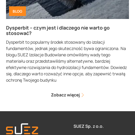
BLOG
Dysperbit – czym jest i dlaczego nie warto go
stosować?
Dysperbit to popularny środek stosowany do izolacji
fundamentów, jednak jego skuteczność bywa ograniczona. Na
blogu SUEZ Izolacje Budowlane omówiliśmy wady tego
materiału oraz przedstawiliśmy alternatywne, bardziej
efektywne rozwiązania do hydroizolacji fundamentów. Dowiedz
się, dlaczego warto rozważyć inne opcje, aby zapewnić trwałą
ochronę Twojego budynku
Zobacz więcej
SUEZ Sp. z o.o.