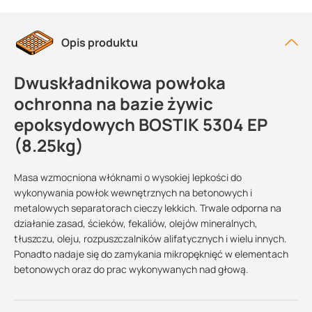
Opis produktu
Dwuskładnikowa powłoka
ochronna na bazie żywic
epoksydowych BOSTIK 5304 EP
(8.25kg)
Masa wzmocniona włóknami o wysokiej lepkości do
wykonywania powłok wewnętrznych na betonowych i
metalowych separatorach cieczy lekkich. Trwale odporna na
działanie zasad, ścieków, fekaliów, olejów mineralnych,
tłuszczu, oleju, rozpuszczalników alifatycznych i wielu innych.
Ponadto nadaje się do zamykania mikropęknięć w elementach
betonowych oraz do prac wykonywanych nad głową.