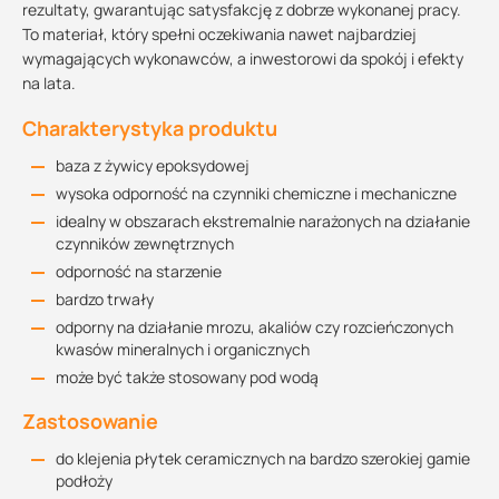
rezultaty, gwarantując satysfakcję z dobrze wykonanej pracy.
To materiał, który spełni oczekiwania nawet najbardziej
wymagających wykonawców, a inwestorowi da spokój i efekty
na lata.
Charakterystyka produktu
baza z żywicy epoksydowej
wysoka odporność na czynniki chemiczne i mechaniczne
idealny w obszarach ekstremalnie narażonych na działanie
czynników zewnętrznych
odporność na starzenie
bardzo trwały
odporny na działanie mrozu, akaliów czy rozcieńczonych
kwasów mineralnych i organicznych
może być także stosowany pod wodą
Zastosowanie
do klejenia płytek ceramicznych na bardzo szerokiej gamie
podłoży