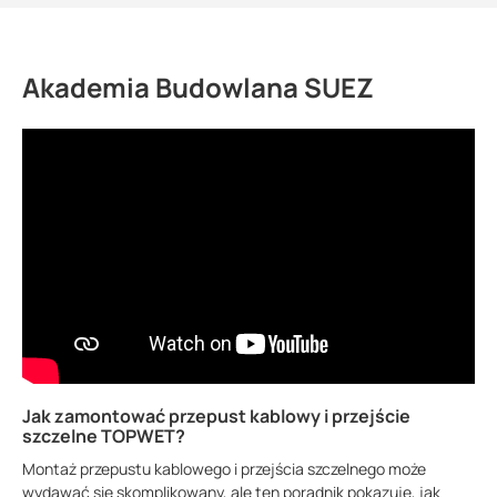
Akademia Budowlana SUEZ
Jak zamontować przepust kablowy i przejście
szczelne TOPWET?
Montaż przepustu kablowego i przejścia szczelnego może
wydawać się skomplikowany, ale ten poradnik pokazuje, jak