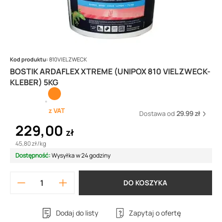
Kod produktu:
810VIELZWECK
BOSTIK ARDAFLEX XTREME (UNIPOX 810 VIELZWECK-
KLEBER) 5KG
z VAT
Dostawa od
29.99 zł
229,00
zł
45,80 zł
/
kg
Dostępność:
Wysyłka w 24 godziny
DO KOSZYKA
Dodaj do listy
Zapytaj o ofertę