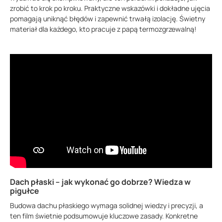
zrobić to krok po kroku. Praktyczne wskazówki i dokładne ujęcia
pomagają uniknąć błędów i zapewnić trwałą izolację. Świetny
materiał dla każdego, kto pracuje z papą termozgrzewalną!
Dach płaski – jak wykonać go dobrze? Wiedza w
pigułce
Budowa dachu płaskiego wymaga solidnej wiedzy i precyzji, a
ten film świetnie podsumowuje kluczowe zasady. Konkretne