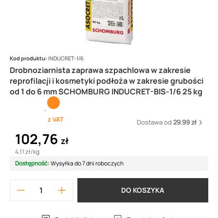
Kod produktu:
INDUCRET-1/6
Drobnoziarnista zaprawa szpachlowa w zakresie
reprofilacji i kosmetyki podłoża w zakresie grubości
od 1 do 6 mm SCHOMBURG INDUCRET-BIS-1/6 25 kg
z VAT
Dostawa od
29.99 zł
102,76
zł
4,11 zł
/
kg
Dostępność:
Wysyłka do 7 dni roboczych
DO KOSZYKA