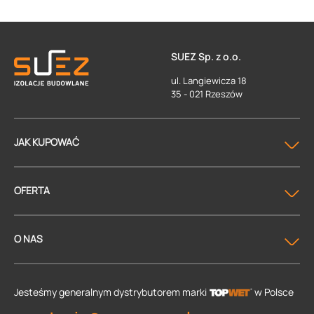
SUEZ Sp. z o.o.
ul. Langiewicza 18
35 - 021 Rzeszów
JAK KUPOWAĆ
OFERTA
O NAS
Jesteśmy generalnym dystrybutorem
marki
w Polsce