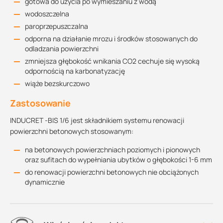
gotowa do użycia po wymieszaniu z wodą
wodoszczelna
paroprzepuszczalna
odporna na działanie mrozu i środków stosowanych do
odladzania powierzchni
zmniejsza głębokość wnikania CO2 cechuje się wysoką
odpornością na karbonatyzację
wiąże bezskurczowo
Zastosowanie
INDUCRET -BIS 1/6 jest składnikiem systemu renowacji
powierzchni betonowych stosowanym:
na betonowych powierzchniach poziomych i pionowych
oraz sufitach do wypełniania ubytków o głębokości 1-6 mm
do renowacji powierzchni betonowych nie obciążonych
dynamicznie