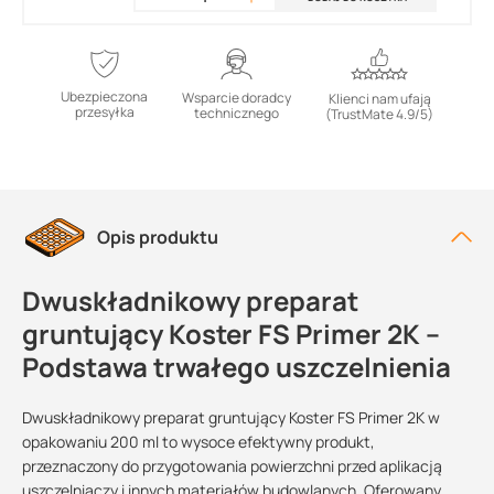
Ubezpieczona
Wsparcie doradcy
Klienci nam ufają
przesyłka
technicznego
(TrustMate 4.9/5)
Opis produktu
Dwuskładnikowy preparat
gruntujący Koster FS Primer 2K –
Podstawa trwałego uszczelnienia
Dwuskładnikowy preparat gruntujący Koster FS Primer 2K w
opakowaniu 200 ml to wysoce efektywny produkt,
przeznaczony do przygotowania powierzchni przed aplikacją
uszczelniaczy i innych materiałów budowlanych. Oferowany