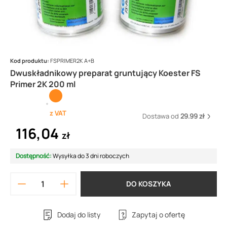
Kod produktu:
FSPRIMER2K A+B
Dwuskładnikowy preparat gruntujący Koester FS
Primer 2K 200 ml
z VAT
Dostawa od
29.99 zł
116,04
zł
Dostępność:
Wysyłka do 3 dni roboczych
DO KOSZYKA
Dodaj do listy
Zapytaj o ofertę