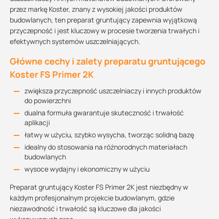
przez markę Koster, znany z wysokiej jakości produktów
budowlanych, ten preparat gruntujący zapewnia wyjątkową
przyczepność i jest kluczowy w procesie tworzenia trwałych i
efektywnych systemów uszczelniających.
Główne cechy i zalety preparatu gruntującego
Koster FS Primer 2K
zwiększa przyczepność uszczelniaczy i innych produktów
do powierzchni
dualna formuła gwarantuje skuteczność i trwałość
aplikacji
łatwy w użyciu, szybko wysycha, tworząc solidną bazę
idealny do stosowania na różnorodnych materiałach
budowlanych
wysoce wydajny i ekonomiczny w użyciu
Preparat gruntujący Koster FS Primer 2K jest niezbędny w
każdym profesjonalnym projekcie budowlanym, gdzie
niezawodność i trwałość są kluczowe dla jakości