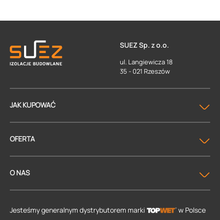
SUEZ Sp. z o.o.
ul. Langiewicza 18
35 - 021 Rzeszów
JAK KUPOWAĆ
OFERTA
O NAS
Jesteśmy generalnym dystrybutorem
marki
w Polsce