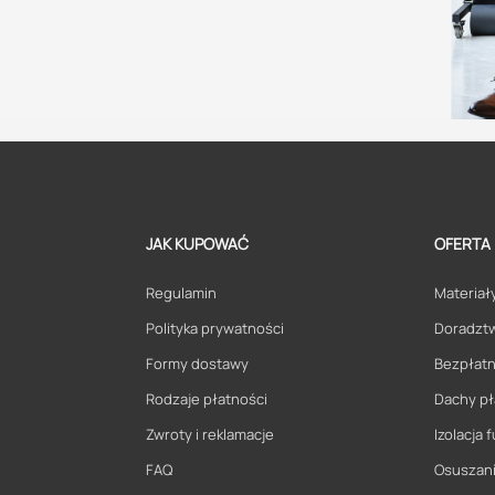
JAK KUPOWAĆ
OFERTA
Regulamin
Materiały
Polityka prywatności
Doradzt
Formy dostawy
Bezpłatn
Rodzaje płatności
Dachy pł
Zwroty i reklamacje
Izolacja
FAQ
Osuszani