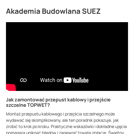
Akademia Budowlana SUEZ
Jak zamontować przepust kablowy i przejście
szczelne TOPWET?
Montaż przepustu kablowego i przejścia szczelnego może
wydawać się skomplikowany, ale ten poradnik pokazuje, jak
zrobić to krok po kroku. Praktyczne wskazówki i dokładne ujęcia
pomagają uniknąć błędów i zapewnić trwałą izolację. Świetny