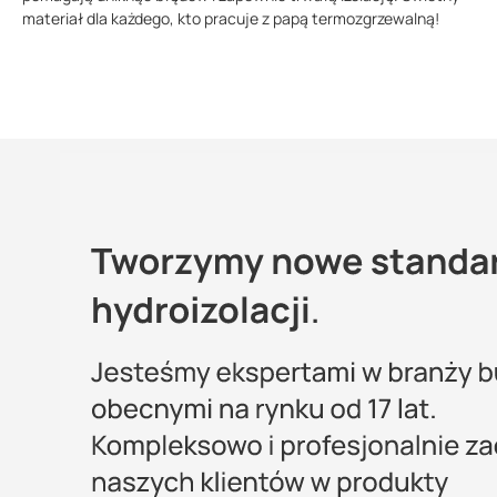
materiał dla każdego, kto pracuje z papą termozgrzewalną!