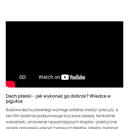
Dach płaski – jak wykonać go dobrze? Wiedza w
pigułce
Budowa dachu płaskiego wymaga solidnej wiedzy i precyzji, a
ten film świetnie podsumowuje kluczowe zasady. Konkretne
wskazówki, omówienie najważniejszych etapów i praktyczne
porady pomagają uniknąć typowych błędów. Idealny materiał