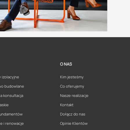
O NAS
 izolacyjne
Kim jesteśmy
wo budowlane
Co oferujemy
a konsultacja
Nasze realizacje
askie
Kontakt
 fundamentów
Dołącz do nas
e i renowacje
Opinie Klientów