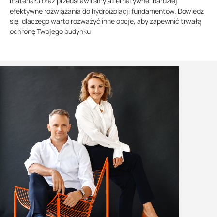
materiału oraz przedstawiliśmy alternatywne, bardziej
efektywne rozwiązania do hydroizolacji fundamentów. Dowiedz
się, dlaczego warto rozważyć inne opcje, aby zapewnić trwałą
ochronę Twojego budynku