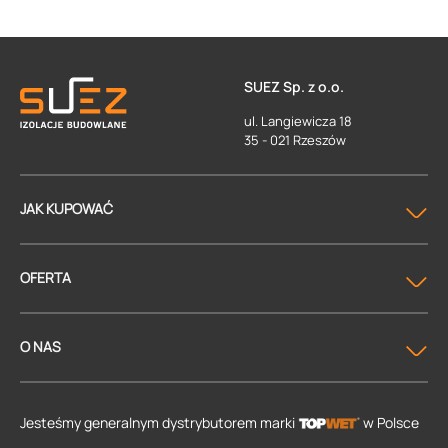
SUEZ Sp. z o.o.
ul. Langiewicza 18
35 - 021 Rzeszów
JAK KUPOWAĆ
OFERTA
O NAS
Jesteśmy generalnym dystrybutorem
marki
w Polsce