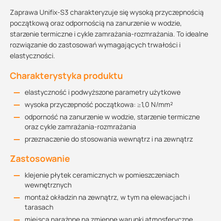
Zaprawa Unifix-S3 charakteryzuje się wysoką przyczepnością
początkową oraz odpornością na zanurzenie w wodzie,
starzenie termiczne i cykle zamrażania-rozmrażania. To idealne
rozwiązanie do zastosowań wymagających trwałości i
elastyczności.
Charakterystyka produktu
elastyczność i podwyższone parametry użytkowe
wysoka przyczepność początkowa: ≥1,0 N/mm²
odporność na zanurzenie w wodzie, starzenie termiczne
oraz cykle zamrażania-rozmrażania
przeznaczenie do stosowania wewnątrz i na zewnątrz
Zastosowanie
klejenie płytek ceramicznych w pomieszczeniach
wewnętrznych
montaż okładzin na zewnątrz, w tym na elewacjach i
tarasach
miejsca narażone na zmienne warunki atmosferyczne