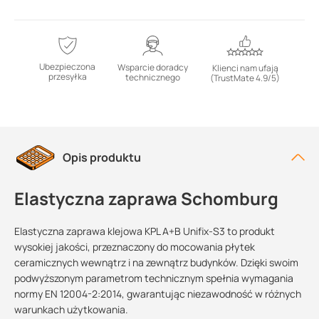
Ubezpieczona
Wsparcie doradcy
Klienci nam ufają
przesyłka
technicznego
(TrustMate 4.9/5)
Opis produktu
Elastyczna zaprawa Schomburg
Elastyczna zaprawa klejowa KPL A+B Unifix-S3 to produkt
wysokiej jakości, przeznaczony do mocowania płytek
ceramicznych wewnątrz i na zewnątrz budynków. Dzięki swoim
podwyższonym parametrom technicznym spełnia wymagania
normy EN 12004-2:2014, gwarantując niezawodność w różnych
warunkach użytkowania.