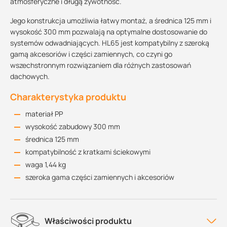
atmosferyczne i długą żywotność.
Jego konstrukcja umożliwia łatwy montaż, a średnica 125 mm i
wysokość 300 mm pozwalają na optymalne dostosowanie do
systemów odwadniających. HL65 jest kompatybilny z szeroką
gamą akcesoriów i części zamiennych, co czyni go
wszechstronnym rozwiązaniem dla różnych zastosowań
dachowych.
Charakterystyka produktu
materiał PP
wysokość zabudowy 300 mm
średnica 125 mm
kompatybilność z kratkami ściekowymi
waga 1,44 kg
szeroka gama części zamiennych i akcesoriów
Właściwości produktu