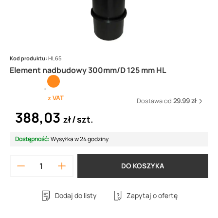
Kod produktu:
HL65
Element nadbudowy 300mm/D 125 mm HL
z VAT
Dostawa od
29.99 zł
388,03
zł
szt.
Dostępność:
Wysyłka w 24 godziny
DO KOSZYKA
Dodaj do listy
Zapytaj o ofertę