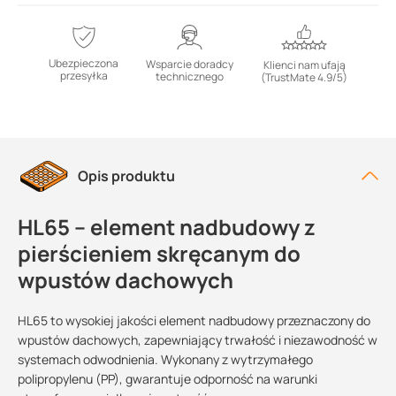
Ubezpieczona
Wsparcie doradcy
Klienci nam ufają
przesyłka
technicznego
(TrustMate 4.9/5)
Opis produktu
HL65 – element nadbudowy z
pierścieniem skręcanym do
wpustów dachowych
HL65 to wysokiej jakości element nadbudowy przeznaczony do
wpustów dachowych, zapewniający trwałość i niezawodność w
systemach odwodnienia. Wykonany z wytrzymałego
polipropylenu (PP), gwarantuje odporność na warunki