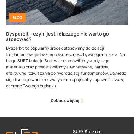
BLOG
Dysperbit – czym jest i dlaczego nie warto go
stosować?
Dysperbit to popularny środek stosowany do izolacji
fundamentów, jednak jego skuteczność bywa ograniczona. Na
blogu SUEZ Izolacje Budowlane omówiliśmy wady tego
materiału oraz przedstawiliśmy alternatywne, bardziej
efektywne rozwiązania do hydroizolacji fundamentów. Dowiedz
się, dlaczego warto rozważyć inne opcje, aby zapewnić trwałą
ochronę Twojego budynku
Zobacz więcej
SUEZ Sp. z o.o.