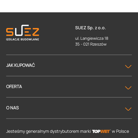
SUEZ Sp. z o.o.
ul. Langiewicza 18
35 - 021 Rzeszów
JAK KUPOWAĆ
OFERTA
O NAS
Jesteśmy generalnym dystrybutorem
marki
w Polsce