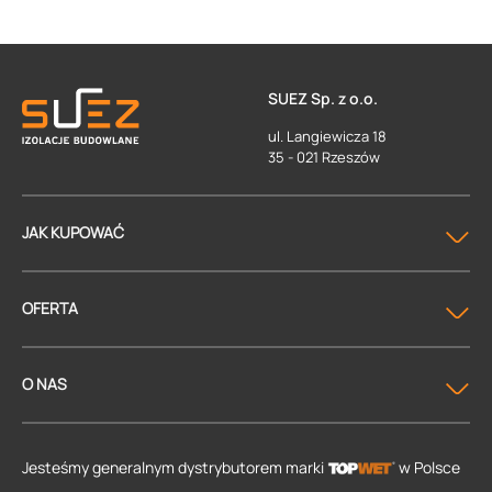
SUEZ Sp. z o.o.
ul. Langiewicza 18
35 - 021 Rzeszów
JAK KUPOWAĆ
OFERTA
O NAS
Jesteśmy generalnym dystrybutorem
marki
w Polsce