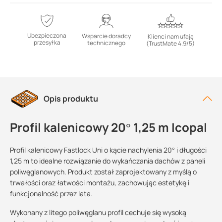
Ubezpieczona
Wsparcie doradcy
Klienci nam ufają
przesyłka
technicznego
(TrustMate 4.9/5)
Opis produktu
Profil kalenicowy 20° 1,25 m Icopal
Profil kalenicowy Fastlock Uni o kącie nachylenia 20° i długości
1,25 m to idealne rozwiązanie do wykańczania dachów z paneli
poliwęglanowych. Produkt został zaprojektowany z myślą o
trwałości oraz łatwości montażu, zachowując estetykę i
funkcjonalność przez lata.
Wykonany z litego poliwęglanu profil cechuje się wysoką