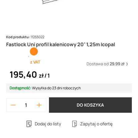
Kod produktu:
11255022
Fastlock Uni profil kalenicowy 20˚ 1,25m Icopal
z VAT
Dostawa od
29.99 zł
195,40
zł
1
Dostępność:
Wysyłka do 23 dni roboczych
DO KOSZYKA
Dodaj do listy
Zapytaj o ofertę