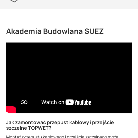
Akademia Budowlana SUEZ
Jak zamontować przepust kablowy i przejście
szczelne TOPWET?
Montaż przepustu kablowego i przejścia szczelnego może