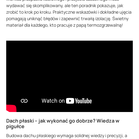
wydawać się skomplikowany, ale ten poradnik pokazuje, jak
zrobić to krok po kroku. Praktyczne wskazówki i dokładne ujęcia
pomagają uniknąć błędów i zapewnić trwałą izolację. Świetny
materiał dla każdego, kto pracuje z papą termozgrzewalną!
Dach płaski – jak wykonać go dobrze? Wiedza w
pigułce
Budowa dachu płaskiego wymaga solidnej wiedzy i precyzji, a