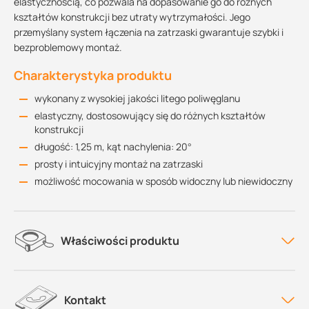
elastycznością, co pozwala na dopasowanie go do różnych
kształtów konstrukcji bez utraty wytrzymałości. Jego
przemyślany system łączenia na zatrzaski gwarantuje szybki i
bezproblemowy montaż.
Charakterystyka produktu
wykonany z wysokiej jakości litego poliwęglanu
elastyczny, dostosowujący się do różnych kształtów
konstrukcji
długość: 1,25 m, kąt nachylenia: 20°
prosty i intuicyjny montaż na zatrzaski
możliwość mocowania w sposób widoczny lub niewidoczny
Właściwości produktu
Kontakt