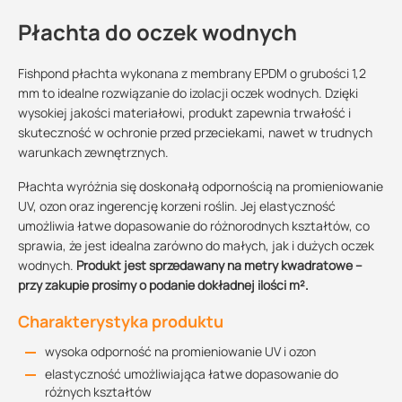
Płachta do oczek wodnych
Fishpond płachta wykonana z membrany EPDM o grubości 1,2
mm to idealne rozwiązanie do izolacji oczek wodnych. Dzięki
wysokiej jakości materiałowi, produkt zapewnia trwałość i
skuteczność w ochronie przed przeciekami, nawet w trudnych
warunkach zewnętrznych.
Płachta wyróżnia się doskonałą odpornością na promieniowanie
UV, ozon oraz ingerencję korzeni roślin. Jej elastyczność
umożliwia łatwe dopasowanie do różnorodnych kształtów, co
sprawia, że jest idealna zarówno do małych, jak i dużych oczek
wodnych.
Produkt jest sprzedawany na metry kwadratowe –
przy zakupie prosimy o podanie dokładnej ilości m².
Charakterystyka produktu
wysoka odporność na promieniowanie UV i ozon
elastyczność umożliwiająca łatwe dopasowanie do
różnych kształtów