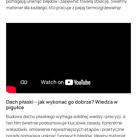
pomagają uniknąć błędów i zapewnić trwałą izolację. Świetny
materiał dla każdego, kto pracuje z papą termozgrzewalną!
Dach płaski – jak wykonać go dobrze? Wiedza w
pigułce
Budowa dachu płaskiego wymaga solidnej wiedzy i precyzji, a
ten film świetnie podsumowuje kluczowe zasady. Konkretne
wskazówki, omówienie najważniejszych etapów i praktyczne
porady pomagają uniknąć typowych błędów. Idealny materiał