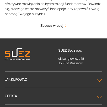
efektywne rozwiązania do hydroizolacji fundamentów. Dowiedz
się, dlaczego warto rozważyć inne opcje, aby zapewnić trwałą
ochronę Twojego budynku
Zobacz więcej
SUEZ Sp. z o.o.
ul. Langiewicza 18
35 - 021 Rzeszów
JAK KUPOWAĆ
OFERTA