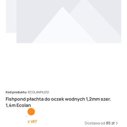
Kod produktu:
ECOLANPŁ012
Fishpond płachta do oczek wodnych 1,2mm szer.
1,4m Ecolan
z VAT
Dostawa od
85 zł