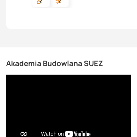
0
0
Akademia Budowlana SUEZ