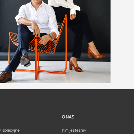
O NAS
 izolacyjne
Kim jesteśmy