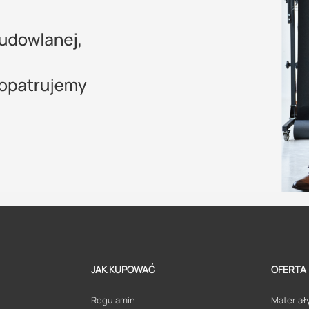
JAK KUPOWAĆ
OFERTA
Regulamin
Materiały