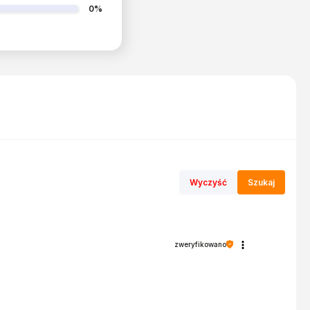
0%
Wyczyść
Szukaj
zweryfikowano