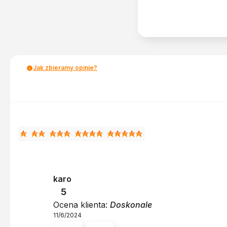
Jak zbieramy opinie?
karo
5
Ocena klienta:
Doskonale
11/6/2024