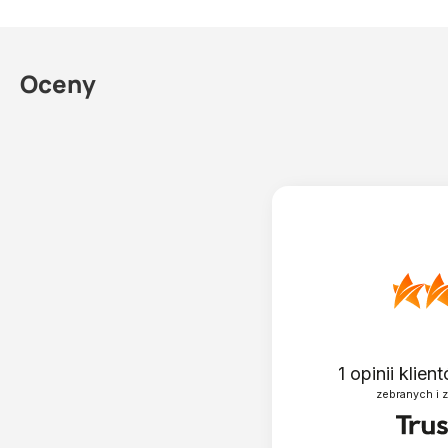
Oceny
1
opinii klie
zebranych i 