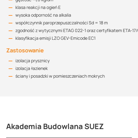
klasa reakcji na ogień E
wysoka odporność na alkalia
współczynnik paroprzepuszczalności Sd = 18 m
zgodność z wytycznymi ETAG 022-1 oraz certyfikatem ETA-17
klasyfikacja emisji LZO GEV-Emicode EC1
Zastosowanie
izolacja prysznicy
izolacja łazienek
ściany i posadzki w pomieszczeniach mokrych
Akademia Budowlana SUEZ