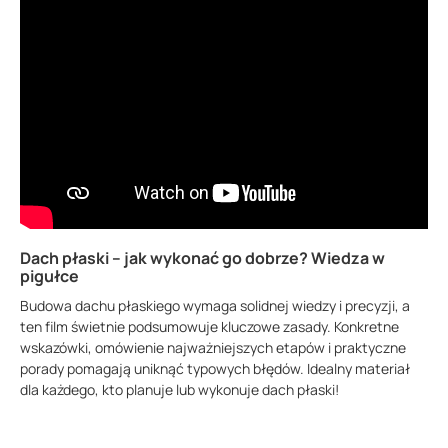
Dach płaski – jak wykonać go dobrze? Wiedza w
pigułce
Budowa dachu płaskiego wymaga solidnej wiedzy i precyzji, a
ten film świetnie podsumowuje kluczowe zasady. Konkretne
wskazówki, omówienie najważniejszych etapów i praktyczne
porady pomagają uniknąć typowych błędów. Idealny materiał
dla każdego, kto planuje lub wykonuje dach płaski!