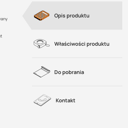
Opis produktu
wany
st
Właściwości produktu
Do pobrania
Kontakt