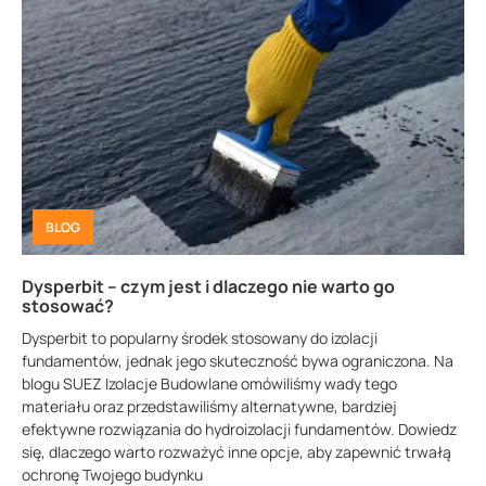
BLOG
Dysperbit – czym jest i dlaczego nie warto go
stosować?
Dysperbit to popularny środek stosowany do izolacji
fundamentów, jednak jego skuteczność bywa ograniczona. Na
blogu SUEZ Izolacje Budowlane omówiliśmy wady tego
materiału oraz przedstawiliśmy alternatywne, bardziej
efektywne rozwiązania do hydroizolacji fundamentów. Dowiedz
się, dlaczego warto rozważyć inne opcje, aby zapewnić trwałą
ochronę Twojego budynku