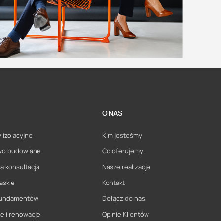
O NAS
 izolacyjne
Kim jesteśmy
wo budowlane
Co oferujemy
a konsultacja
Nasze realizacje
askie
Kontakt
 fundamentów
Dołącz do nas
e i renowacje
Opinie Klientów