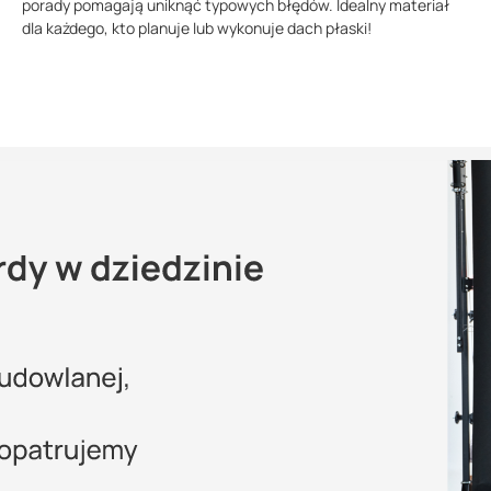
porady pomagają uniknąć typowych błędów. Idealny materiał
dla każdego, kto planuje lub wykonuje dach płaski!