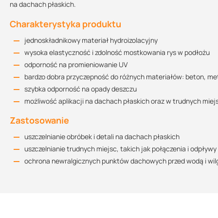
na dachach płaskich.
Kart
Charakterystyka produktu
jednoskładnikowy materiał hydroizolacyjny
wysoka elastyczność i zdolność mostkowania rys w podłożu
odporność na promieniowanie UV
bardzo dobra przyczepność do różnych materiałów: beton, me
szybka odporność na opady deszczu
możliwość aplikacji na dachach płaskich oraz w trudnych mie
Zastosowanie
uszczelnianie obróbek i detali na dachach płaskich
uszczelnianie trudnych miejsc, takich jak połączenia i odpływy
ochrona newralgicznych punktów dachowych przed wodą i wil