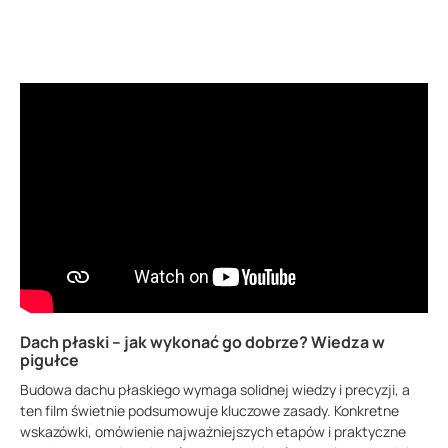
Dach płaski – jak wykonać go dobrze? Wiedza w
pigułce
Budowa dachu płaskiego wymaga solidnej wiedzy i precyzji, a
ten film świetnie podsumowuje kluczowe zasady. Konkretne
wskazówki, omówienie najważniejszych etapów i praktyczne