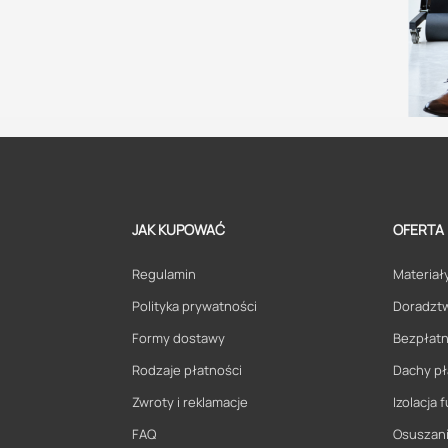
JAK KUPOWAĆ
OFERTA
Regulamin
Materiały
Polityka prywatności
Doradzt
Formy dostawy
Bezpłatn
Rodzaje płatności
Dachy pł
Zwroty i reklamacje
Izolacja
FAQ
Osuszani