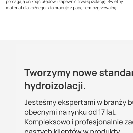
pomagają uniknąć błędów i zapewnić trwałą izolację. Świetny
materiał dla każdego, kto pracuje z papą termozgrzewalną!