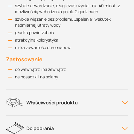
szybkie utwardzanie, długi czas użycia - ok. 40 minut, z
możliwością wchodzenia po ok. 2 godzinach
szybkie wiązanie bez problemu „spalenia” wskutek
nadmiernej utraty wody
gładka powierzchnia
atrakcyjna kolorystyka
niska zawartość chromianów.
Zastosowanie
do wewnątrz i na zewnątrz
na posadzki i na ściany
Właściwości produktu
Do pobrania