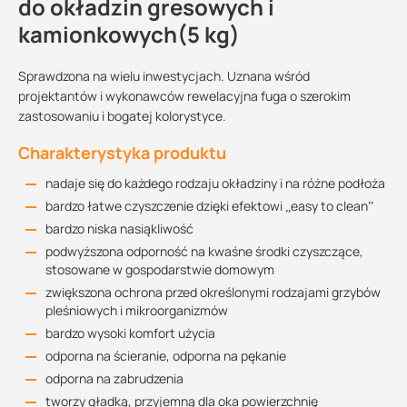
do okładzin gresowych i
kamionkowych(5 kg)
Sprawdzona na wielu inwestycjach. Uznana wśród
projektantów i wykonawców rewelacyjna fuga o szerokim
zastosowaniu i bogatej kolorystyce.
Charakterystyka produktu
nadaje się do każdego rodzaju okładziny i na różne podłoża
bardzo łatwe czyszczenie dzięki efektowi „easy to clean”
bardzo niska nasiąkliwość
podwyższona odporność na kwaśne środki czyszczące,
stosowane w gospodarstwie domowym
zwiększona ochrona przed określonymi rodzajami grzybów
pleśniowych i mikroorganizmów
bardzo wysoki komfort użycia
odporna na ścieranie, odporna na pękanie
odporna na zabrudzenia
tworzy gładką, przyjemną dla oka powierzchnię