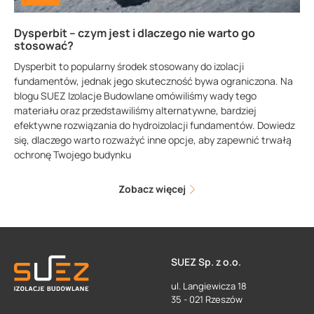
Dysperbit – czym jest i dlaczego nie warto go
stosować?
Dysperbit to popularny środek stosowany do izolacji
fundamentów, jednak jego skuteczność bywa ograniczona. Na
blogu SUEZ Izolacje Budowlane omówiliśmy wady tego
materiału oraz przedstawiliśmy alternatywne, bardziej
efektywne rozwiązania do hydroizolacji fundamentów. Dowiedz
się, dlaczego warto rozważyć inne opcje, aby zapewnić trwałą
ochronę Twojego budynku
Zobacz więcej
SUEZ Sp. z o.o.
ul. Langiewicza 18
35 - 021 Rzeszów