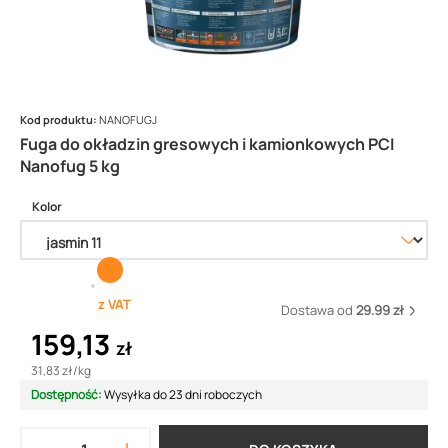
Kod produktu:
NANOFUGJ
Fuga do okładzin gresowych i kamionkowych PCI
Nanofug 5 kg
Kolor
z VAT
Dostawa od
29.99 zł
159,13
zł
31,83 zł
/
kg
Dostępność:
Wysyłka do 23 dni roboczych