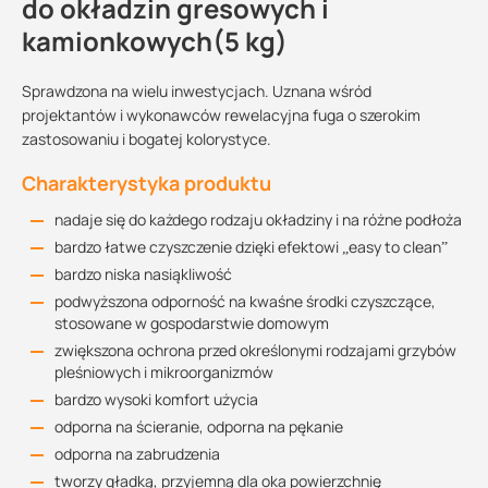
do okładzin gresowych i
kamionkowych(5 kg)
Sprawdzona na wielu inwestycjach. Uznana wśród
projektantów i wykonawców rewelacyjna fuga o szerokim
zastosowaniu i bogatej kolorystyce.
Charakterystyka produktu
nadaje się do każdego rodzaju okładziny i na różne podłoża
bardzo łatwe czyszczenie dzięki efektowi „easy to clean”
bardzo niska nasiąkliwość
podwyższona odporność na kwaśne środki czyszczące,
stosowane w gospodarstwie domowym
zwiększona ochrona przed określonymi rodzajami grzybów
pleśniowych i mikroorganizmów
bardzo wysoki komfort użycia
odporna na ścieranie, odporna na pękanie
odporna na zabrudzenia
tworzy gładką, przyjemną dla oka powierzchnię