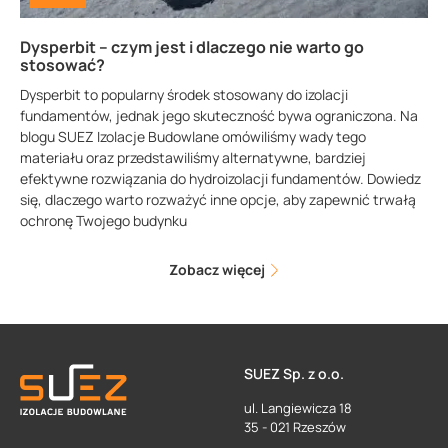
Dysperbit – czym jest i dlaczego nie warto go
stosować?
Dysperbit to popularny środek stosowany do izolacji
fundamentów, jednak jego skuteczność bywa ograniczona. Na
blogu SUEZ Izolacje Budowlane omówiliśmy wady tego
materiału oraz przedstawiliśmy alternatywne, bardziej
efektywne rozwiązania do hydroizolacji fundamentów. Dowiedz
się, dlaczego warto rozważyć inne opcje, aby zapewnić trwałą
ochronę Twojego budynku
Zobacz więcej
SUEZ Sp. z o.o.
ul. Langiewicza 18
35 - 021 Rzeszów