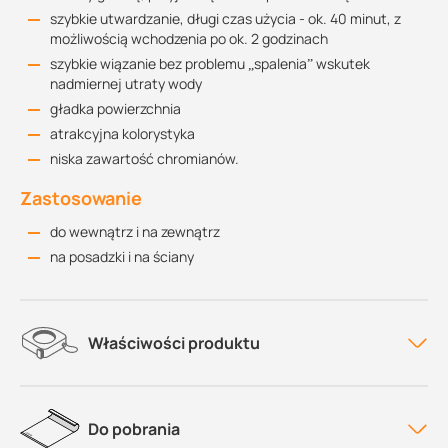
szybkie utwardzanie, długi czas użycia - ok. 40 minut, z
możliwością wchodzenia po ok. 2 godzinach
szybkie wiązanie bez problemu „spalenia” wskutek
nadmiernej utraty wody
gładka powierzchnia
atrakcyjna kolorystyka
niska zawartość chromianów.
Zastosowanie
do wewnątrz i na zewnątrz
na posadzki i na ściany
Właściwości produktu
Do pobrania