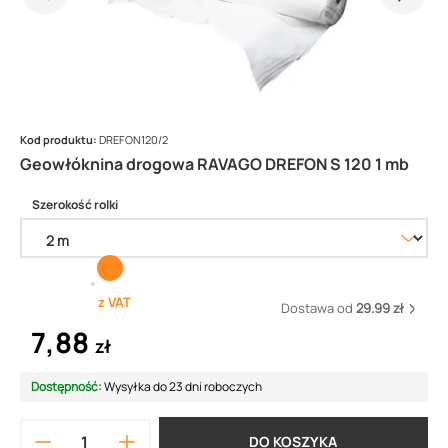
Kod produktu:
DREFON120/2
Geowłóknina drogowa RAVAGO DREFON S 120 1 mb
Szerokość rolki
z VAT
Dostawa od
29.99 zł
7,88
zł
Dostępność:
Wysyłka do 23 dni roboczych
DO KOSZYKA