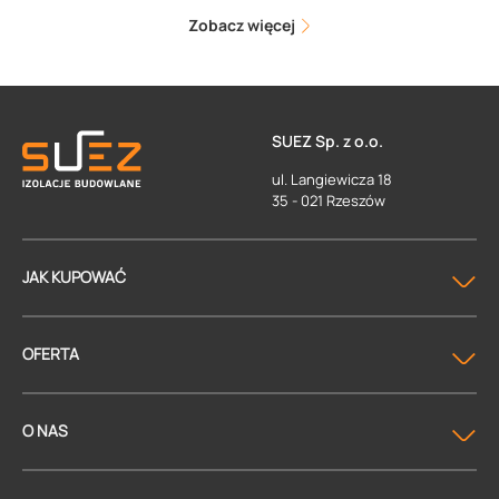
Zobacz więcej
SUEZ Sp. z o.o.
ul. Langiewicza 18
35 - 021 Rzeszów
JAK KUPOWAĆ
OFERTA
O NAS