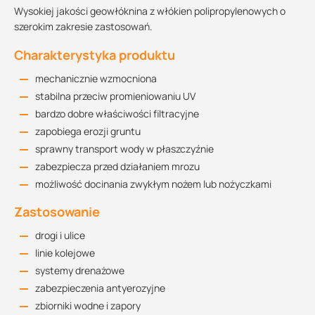
Wysokiej jakości geowłóknina z włókien polipropylenowych o
szerokim zakresie zastosowań.
Charakterystyka produktu
mechanicznie wzmocniona
stabilna przeciw promieniowaniu UV
bardzo dobre właściwości filtracyjne
zapobiega erozji gruntu
sprawny transport wody w płaszczyźnie
zabezpiecza przed działaniem mrozu
możliwość docinania zwykłym nożem lub nożyczkami
Zastosowanie
drogi i ulice
linie kolejowe
systemy drenażowe
zabezpieczenia antyerozyjne
zbiorniki wodne i zapory