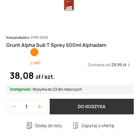
Kod produktu:
P.PRI.0003
Grunt Alpha Sub T Sprey 500ml Alphadam
z VAT
Dostawa od
29.99 zł
38,08
zł
szt.
Dostępność:
Wysyłka do 23 dni roboczych
DO KOSZYKA
Dodaj do listy
Zapytaj o ofertę