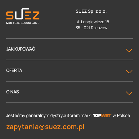
SUEZ Sp. z o.o.
ul. Langiewicza 18
35 - 021 Rzeszów
JAK KUPOWAĆ
OFERTA
O NAS
Jesteśmy generalnym dystrybutorem
marki
w Polsce
zapytania@suez.com.pl