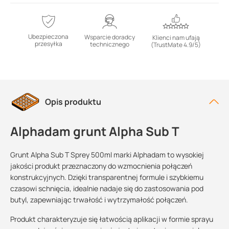
Ubezpieczona
Wsparcie doradcy
Klienci nam ufają
przesyłka
technicznego
(TrustMate 4.9/5)
Opis produktu
Alphadam grunt Alpha Sub T
Grunt Alpha Sub T Sprey 500ml marki Alphadam to wysokiej
jakości produkt przeznaczony do wzmocnienia połączeń
konstrukcyjnych. Dzięki transparentnej formule i szybkiemu
czasowi schnięcia, idealnie nadaje się do zastosowania pod
butyl, zapewniając trwałość i wytrzymałość połączeń.
Produkt charakteryzuje się łatwością aplikacji w formie sprayu