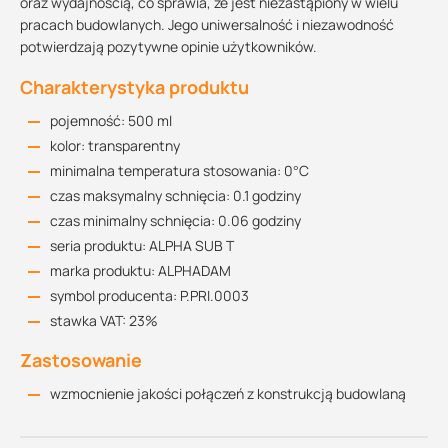
oraz wydajnością, co sprawia, że jest niezastąpiony w wielu
pracach budowlanych. Jego uniwersalność i niezawodność
potwierdzają pozytywne opinie użytkowników.
Charakterystyka produktu
pojemność: 500 ml
kolor: transparentny
minimalna temperatura stosowania: 0°C
czas maksymalny schnięcia: 0.1 godziny
czas minimalny schnięcia: 0.06 godziny
seria produktu: ALPHA SUB T
marka produktu: ALPHADAM
symbol producenta: P.PRI.0003
stawka VAT: 23%
Zastosowanie
wzmocnienie jakości połączeń z konstrukcją budowlaną