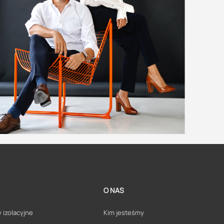
O NAS
 izolacyjne
Kim jesteśmy