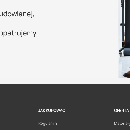
JAK KUPOWAĆ
OFERTA
Regulamin
Materiały