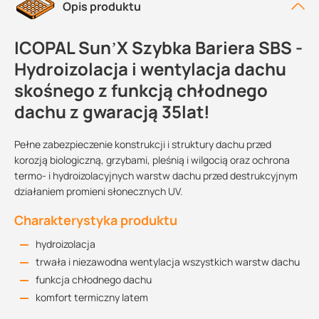
Opis produktu
ICOPAL Sun’X Szybka Bariera SBS -
Hydroizolacja i wentylacja dachu
skośnego z funkcją chłodnego
dachu z gwaracją 35lat!
Pełne zabezpieczenie konstrukcji i struktury dachu przed
korozją biologiczną, grzybami, pleśnią i wilgocią oraz ochrona
termo- i hydroizolacyjnych warstw dachu przed destrukcyjnym
działaniem promieni słonecznych UV.
Charakterystyka produktu
hydroizolacja
trwała i niezawodna wentylacja wszystkich warstw dachu
funkcja chłodnego dachu
komfort termiczny latem