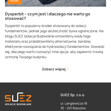
BLOG
Dysperbit – czym jest i dlaczego nie warto go
stosować?
Dysperbit to popularny środek stosowany do izolacji
fundamentów, jednak jego skuteczność bywa ograniczona. Na
blogu SUEZ Izolacje Budowlane omówiliśmy wady tego
materiału oraz przedstawiliśmy alternatywne, bardziej
efektywne rozwiązania do hydroizolacji fundamentów. Dowiedz
się, dlaczego warto rozważyć inne opcje, aby zapewnić trwałą
ochronę Twojego budynku
Zobacz więcej
SUEZ Sp. z o.o.
ul. Langiewicza 18
35 - 021 Rzeszów