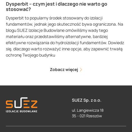
Dysperbit – czym jest i dlaczego nie warto go
stosować?
Dysperbit to popularny środek stosowany do izolacji
fundamentów, jednak jego skuteczność bywa ograniczona. Na
blogu SUEZ Izolacje Budowlane omówiliśmy wady tego
materiału oraz przedstawiliśmy alternatywne, bardziej
efektywne rozwiązania do hydroizolacji fundamentów. Dowiedz
się, dlaczego warto rozważyć inne opcje, aby zapewnić trwałą
ochronę Twojego budynku
Zobacz więcej
SUEZ Sp. z o.o.
ul. Langiewicza 18
35 - 021 Rzeszów