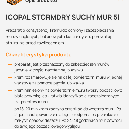
Opis produktu
ICOPAL STORMDRY SUCHY MUR 5l
Preparat o konsystencji kremu do ochrony i zabezpieczania
murów ceglanych, betonowych i kamiennych o porowatej
strukturze przed zawilgoceniem
Charakterystyka produktu
preparat jest przeznaczony do zabezpieczeń murów
jedynie w części nadziemnej budynku
krem rozsmarowuje się na całej powierzchni muru w jednej
warstwie za pomocą pędzla lub wałka
krem naniesiony na powierzchnię muru tworzy początkowo
białą powłokę, co ułatwia identyfikację zabezpieczonych
fragmentów muru
po 15-20 min krem zaczyna przenikać do wnętrza muru. Po
2 godzinach powierzchnia będzie odporna na przenikanie
małych opadów deszczu. Po 24-48 godzinach mur powróci
do swojego początkowego wyglądu