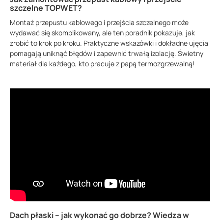
szczelne TOPWET?
Montaż przepustu kablowego i przejścia szczelnego może
wydawać się skomplikowany, ale ten poradnik pokazuje, jak
zrobić to krok po kroku. Praktyczne wskazówki i dokładne ujęcia
pomagają uniknąć błędów i zapewnić trwałą izolację. Świetny
materiał dla każdego, kto pracuje z papą termozgrzewalną!
Dach płaski – jak wykonać go dobrze? Wiedza w