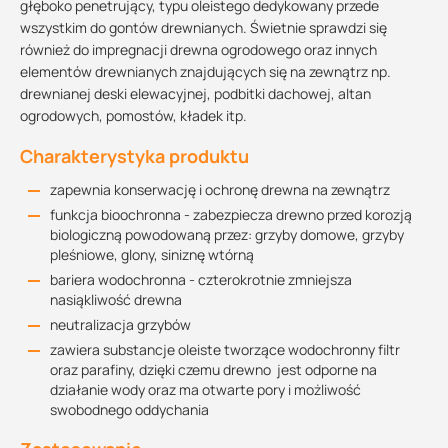
głęboko penetrujący, typu oleistego dedykowany przede
wszystkim do gontów drewnianych. Świetnie sprawdzi się
również do impregnacji drewna ogrodowego oraz innych
elementów drewnianych znajdujących się na zewnątrz np.
drewnianej deski elewacyjnej, podbitki dachowej, altan
ogrodowych, pomostów, kładek itp.
Charakterystyka produktu
zapewnia konserwację i ochronę drewna na zewnątrz
funkcja bioochronna - zabezpiecza drewno przed korozją
biologiczną powodowaną przez: grzyby domowe, grzyby
pleśniowe, glony, siniznę wtórną
bariera wodochronna - czterokrotnie zmniejsza
nasiąkliwość drewna
neutralizacja grzybów
zawiera substancje oleiste tworzące wodochronny filtr
oraz parafiny, dzięki czemu drewno jest odporne na
działanie wody oraz ma otwarte pory i możliwość
swobodnego oddychania