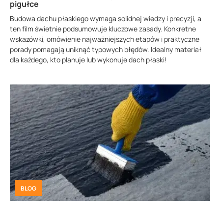
pigułce
Budowa dachu płaskiego wymaga solidnej wiedzy i precyzji, a
ten film świetnie podsumowuje kluczowe zasady. Konkretne
wskazówki, omówienie najważniejszych etapów i praktyczne
porady pomagają uniknąć typowych błędów. Idealny materiał
dla każdego, kto planuje lub wykonuje dach płaski!
BLOG
Dysperbit – czym jest i dlaczego nie warto go