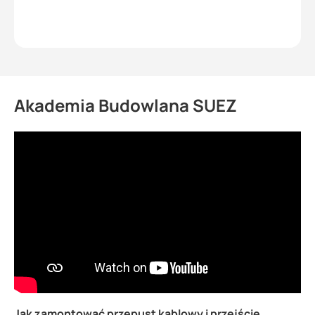
Akademia Budowlana SUEZ
Jak zamontować przepust kablowy i przejście