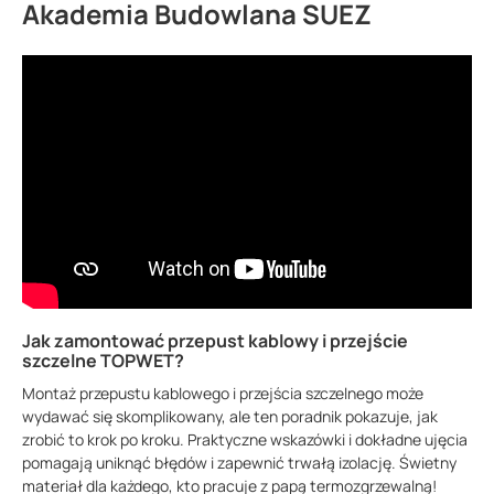
Akademia Budowlana SUEZ
Jak zamontować przepust kablowy i przejście
szczelne TOPWET?
Montaż przepustu kablowego i przejścia szczelnego może
wydawać się skomplikowany, ale ten poradnik pokazuje, jak
zrobić to krok po kroku. Praktyczne wskazówki i dokładne ujęcia
pomagają uniknąć błędów i zapewnić trwałą izolację. Świetny
materiał dla każdego, kto pracuje z papą termozgrzewalną!