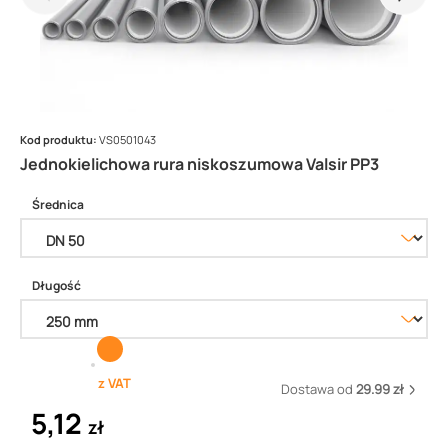
Kod produktu:
VS0501043
Jednokielichowa rura niskoszumowa Valsir PP3
Średnica
Długość
z VAT
Dostawa od
29.99 zł
5,12
zł