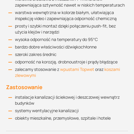
zapewniająca sztywność nawet w niskich temperaturach
warstwa wewnętrzna w kolorze białym, ułatwiająca
inspekcję video i zapewniająca odporność chemiczną
prosty i szybki montaż dzięki połączeniu push-fit, bez
użycia klejów i narzędzi
wysoka odporność na temperatury do 95°C
bardzo dobre właściwości dźwiękochłonne
szeroki zakres średnic
odporność na korozję, drobnoustroje i prądy błądzące
zalecamy stosowanie z
wpustami Topwet
oraz
koszami
zlewowymi
Zastosowanie
instalacje kanalizacji ściekowej i deszczowej wewnątrz
budynków
systemy wentylacyjne kanalizacji
obiekty mieszkalne, przemysłowe, szpitale i hotele