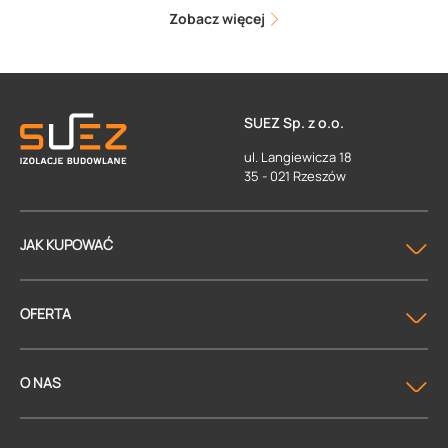
Zobacz więcej
SUEZ Sp. z o.o.
ul. Langiewicza 18
35 - 021 Rzeszów
JAK KUPOWAĆ
OFERTA
O NAS