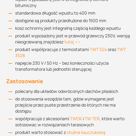
bitumiczny
standardowa długość wpustu to 400 mm
dostępne są produkty przedłużone do 1500 mm
kosz ochronny jest integralną częścią każdego wpustu
produkt wyposażony jest w przewód grzewczy 230V, wersję
nieogrzewaną znajdziesz
tutaj >>
produkt współpracuje z termostatami
TWT 524
oraz
TWT
3528
napięcie 230 V / 50 Hz – bez konieczności użycia
transformatora lub jednostki sterującej
Zastosowanie
polecany dla układów odwróconych dachów płaskich
do stosowania wszędzie tam, gdzie wymagane jest
przejście przez puste przestrzenie do których nie ma
dostępu
współpracuje z akcesoriami
TWOK
i
TW TER
, które warto
sotosowac w rozwiązaniach tarasowych
produkt warto stosować z
otulina kauczukową