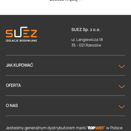
SUEZ Sp. z o.o.
ul. Langiewicza 18
35 - 021 Rzeszów
JAK KUPOWAĆ
OFERTA
O NAS
Jesteśmy generalnym dystrybutorem
marki
w Polsce