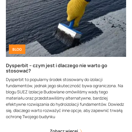
BLOG
Dysperbit – czym jest i dlaczego nie warto go
stosować?
Dysperbit to popularny środek stosowany do izolacji
fundamentów, jednak jego skuteczność bywa ograniczona. Na
blogu SUEZ Izolacje Budowlane omówiliśmy wady tego
materiału oraz przedstawiliśmy alternatywne, bardziej
efektywne rozwiązania do hydroizolacji fundamentów. Dowiedz
się, dlaczego warto rozważyć inne opcje, aby zapewnić trwałą
ochronę Twojego budynku
Zobacz więcej