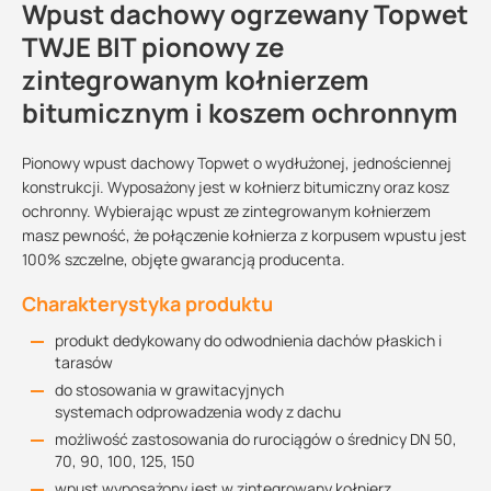
Wpust dachowy ogrzewany Topwet
TWJE BIT pionowy ze
zintegrowanym kołnierzem
bitumicznym i koszem ochronnym
Pionowy wpust dachowy Topwet o wydłużonej, jednościennej
konstrukcji. Wyposażony jest w kołnierz bitumiczny oraz kosz
ochronny. Wybierając wpust ze zintegrowanym kołnierzem
masz pewność, że połączenie kołnierza z korpusem wpustu jest
100% szczelne, objęte gwarancją producenta.
Charakterystyka produktu
produkt dedykowany do odwodnienia dachów płaskich i
tarasów
do stosowania w grawitacyjnych
systemach odprowadzenia wody z dachu
możliwość zastosowania do rurociągów o średnicy DN 50,
70, 90, 100, 125, 150
wpust wyposażony jest w zintegrowany kołnierz