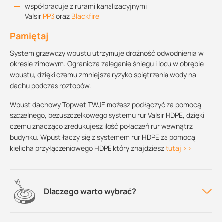
współpracuje z rurami kanalizacyjnymi
Valsir
PP3
oraz
Blackfire
Pamiętaj
System grzewczy wpustu utrzymuje drożność odwodnienia w
okresie zimowym. Ogranicza zaleganie śniegu i lodu w obrębie
wpustu, dzięki czemu zmniejsza ryzyko spiętrzenia wody na
dachu podczas roztopów.
Wpust dachowy Topwet TWJE możesz podłączyć za pomocą
szczelnego, bezuszczelkowego systemu rur Valsir HDPE, dzięki
czemu znacząco zredukujesz ilość połaczeń rur wewnątrz
budynku. Wpust łaczy się z systemem rur HDPE za pomocą
kielicha przyłączeniowego HDPE który znajdziesz
tutaj >>
Dlaczego warto wybrać?