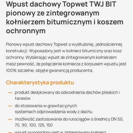
Wpust dachowy Topwet TWJ BIT
pionowy ze zintegrowanym
kołnierzem bitumicznym i koszem
ochronnym
Pionowy wpust dachowy Topwet o wydłużonej, jednościennej
konstrukcji. Wyposażony jest w kołnierz bitumiczny oraz kosz
ochronny. Wybierając wpust ze zintegrowanym kołnierzem
masz pewność, że połączenie kołnierza z korpusem wpustu jest
100% szczelne, objęte gwarancją producenta.
Charakterystyka produktu
produkt dedykowany do odwodnienia dachów płaskich i
tarasów
do stosowania w grawitacyjnych
systemach odprowadzenia wody z dachu
możliwość zastosowania do rurociągów o średnicy DN 50,
70, 90, 100, 125, 150
wpust wyposażony jest w zintegrowany kołnierz