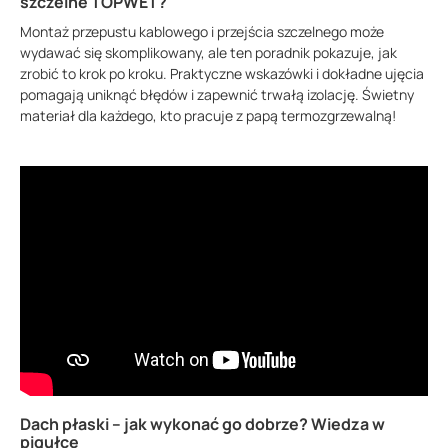
szczelne TOPWET?
Montaż przepustu kablowego i przejścia szczelnego może
wydawać się skomplikowany, ale ten poradnik pokazuje, jak
zrobić to krok po kroku. Praktyczne wskazówki i dokładne ujęcia
pomagają uniknąć błędów i zapewnić trwałą izolację. Świetny
materiał dla każdego, kto pracuje z papą termozgrzewalną!
Dach płaski – jak wykonać go dobrze? Wiedza w
pigułce