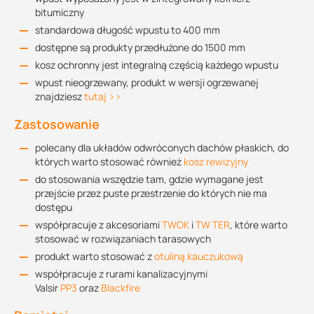
bitumiczny
standardowa długość wpustu to 400 mm
dostępne są produkty przedłużone do 1500 mm
kosz ochronny jest integralną częścią każdego wpustu
wpust nieogrzewany, produkt w wersji ogrzewanej
znajdziesz
tutaj >>
Zastosowanie
polecany dla układów odwróconych dachów płaskich, do
których warto stosować również
kosz rewizyjny
do stosowania wszędzie tam, gdzie wymagane jest
przejście przez puste przestrzenie do których nie ma
dostępu
współpracuje z akcesoriami
TWOK
i
TW TER
, które warto
stosować w rozwiązaniach tarasowych
produkt warto stosować z
otuliną kauczukową
współpracuje z rurami kanalizacyjnymi
Valsir
PP3
oraz
Blackfire