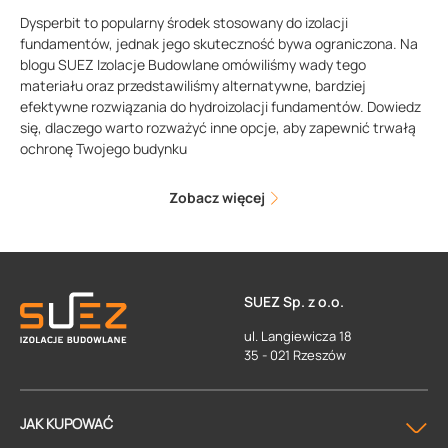
Dysperbit to popularny środek stosowany do izolacji
fundamentów, jednak jego skuteczność bywa ograniczona. Na
blogu SUEZ Izolacje Budowlane omówiliśmy wady tego
materiału oraz przedstawiliśmy alternatywne, bardziej
efektywne rozwiązania do hydroizolacji fundamentów. Dowiedz
się, dlaczego warto rozważyć inne opcje, aby zapewnić trwałą
ochronę Twojego budynku
Zobacz więcej
SUEZ Sp. z o.o.
ul. Langiewicza 18
35 - 021 Rzeszów
JAK KUPOWAĆ