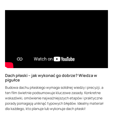
POBIERZ
Dach płaski – jak wykonać go dobrze? Wiedza w
pigułce
Budowa dachu płaskiego wymaga solidnej wiedzy i precyzji, a
ten film świetnie podsumowuje kluczowe zasady. Konkretne
wskazówki, omówienie najważniejszych etapów i praktyczne
porady pomagają uniknąć typowych błędów. Idealny materiał
dla każdego, kto planuje lub wykonuje dach płaski!