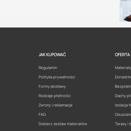
JAK KUPOWAĆ
OFERTA
Regulamin
Materiały
Polityka prywatności
Doradzt
Formy dostawy
Bezpłatn
Rodzaje płatności
Dachy pł
Zwroty i reklamacje
Izolacja
FAQ
Osuszani
Dobierz zestaw materiałów
Tarasy i 