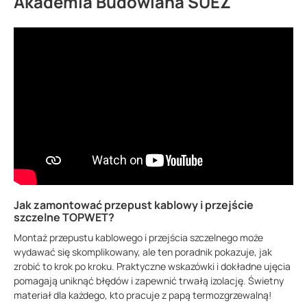
Akademia Budowlana SUEZ
Rysunek techniczny TWJ 150 BIT
43.94 KB
Jak zamontować przepust kablowy i przejście
szczelne TOPWET?
Montaż przepustu kablowego i przejścia szczelnego może
wydawać się skomplikowany, ale ten poradnik pokazuje, jak
zrobić to krok po kroku. Praktyczne wskazówki i dokładne ujęcia
pomagają uniknąć błędów i zapewnić trwałą izolację. Świetny
materiał dla każdego, kto pracuje z papą termozgrzewalną!