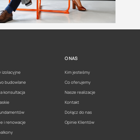
O NAS
 izolacyjne
Kim jesteśmy
wo budowlane
Co oferujemy
a konsultacja
Nasze realizacje
askie
Kontakt
 fundamentów
Dołącz do nas
e i renowacje
Opinie Klientów
balkony