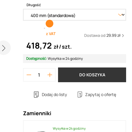
Długość
z VAT
Dostawa od
29.99 zł
418,72
zł
szt.
Dostępność:
Wysyłka w 24 godziny
DO KOSZYKA
Dodaj do listy
Zapytaj o ofertę
Zamienniki
Wysyłka w 24 godziny