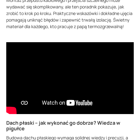
Montaż przepustu kablowego i przejścia szczelnego może
wydawać się skomplikowany, ale ten poradnik pokazuje, jak
zrobić to krok po kroku. Praktyczne wskazówki i dokładne ujęcia
pomagają uniknąć błędów i zapewnić trwałą izolację. Świetny
materiał dla każdego, kto pracuje z papą termozgrzewalną!
Dach płaski – jak wykonać go dobrze? Wiedza w
pigułce
Budowa dachu płaskiego wymaga solidnej wiedzy i precyzji, a