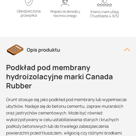
Ubezpieczona
Wsparcie doradcy
Klienci nam ufają
przesyłka
technicznego
(TrustMate 4.9/5)
Opis produktu
Podkład pod membrany
hydroizolacyjne marki Canada
Rubber
Grunt stosuje się jako podkład pod membrany lub wypełniacze
ubytków. Nadaje się do betonu cementu, zapraw murarskich
oraz jastrychów cementowych. Może być również
wykorzystywany w celu ustabilizowania starych i kruchych
podłoży betonowych lub do trwałego zabezpieczenia
powierzchni przed tłuszczem, wilgocią czy różnymi środkami