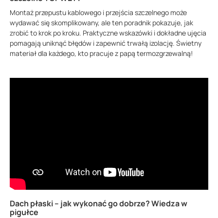
Montaż przepustu kablowego i przejścia szczelnego może
wydawać się skomplikowany, ale ten poradnik pokazuje, jak
zrobić to krok po kroku. Praktyczne wskazówki i dokładne ujęcia
pomagają uniknąć błędów i zapewnić trwałą izolację. Świetny
materiał dla każdego, kto pracuje z papą termozgrzewalną!
Dach płaski – jak wykonać go dobrze? Wiedza w
pigułce