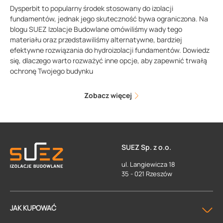
Dysperbit to popularny środek stosowany do izolacji
fundamentów, jednak jego skuteczność bywa ograniczona. Na
blogu SUEZ Izolacje Budowlane omówiliśmy wady tego
materiału oraz przedstawiliśmy alternatywne, bardziej
efektywne rozwiązania do hydroizolacji fundamentów. Dowiedz
się, dlaczego warto rozważyć inne opcje, aby zapewnić trwałą
ochronę Twojego budynku
Zobacz więcej
SUEZ Sp. z o.o.
ul. Langiewicza 18
35 - 021 Rzeszów
JAK KUPOWAĆ