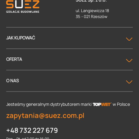
ul. Langiewicza 18
35 - 021 Rzeszów
JAK KUPOWAĆ
OFERTA
O NAS
Jesteśmy generalnym dystrybutorem
marki
w Polsce
zapytania@suez.com.pl
+48 732 227 679
Pon. - Pt. od 7:00 do 16:00