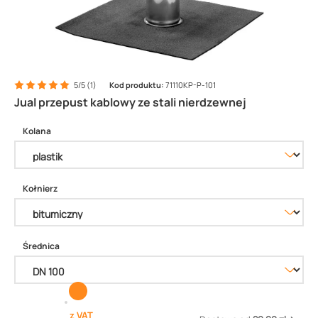
5/5 (1)
Kod produktu:
71110KP-P-101
Jual przepust kablowy ze stali nierdzewnej
Kolana
Kołnierz
Średnica
z VAT