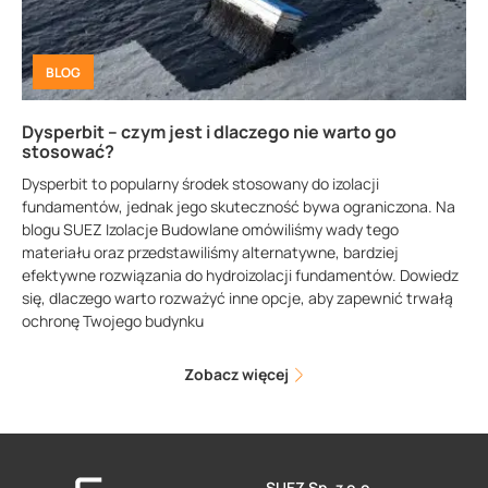
BLOG
Dysperbit – czym jest i dlaczego nie warto go
stosować?
Dysperbit to popularny środek stosowany do izolacji
fundamentów, jednak jego skuteczność bywa ograniczona. Na
blogu SUEZ Izolacje Budowlane omówiliśmy wady tego
materiału oraz przedstawiliśmy alternatywne, bardziej
efektywne rozwiązania do hydroizolacji fundamentów. Dowiedz
się, dlaczego warto rozważyć inne opcje, aby zapewnić trwałą
ochronę Twojego budynku
Zobacz więcej
SUEZ Sp. z o.o.