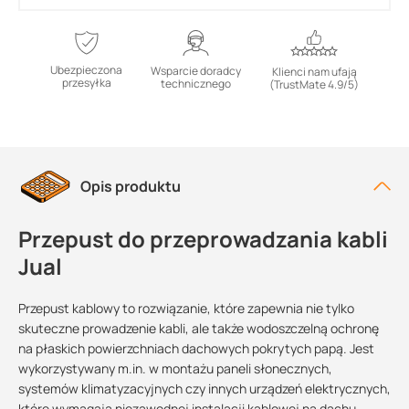
Ubezpieczona
Wsparcie doradcy
Klienci nam ufają
przesyłka
technicznego
(TrustMate 4.9/5)
Opis produktu
Przepust do przeprowadzania kabli
Jual
Przepust kablowy to rozwiązanie, które zapewnia nie tylko
skuteczne prowadzenie kabli, ale także wodoszczelną ochronę
na płaskich powierzchniach dachowych pokrytych papą. Jest
wykorzystywany m.in. w montażu paneli słonecznych,
systemów klimatyzacyjnych czy innych urządzeń elektrycznych,
które wymagają niezawodnej instalacji kablowej na dachu.