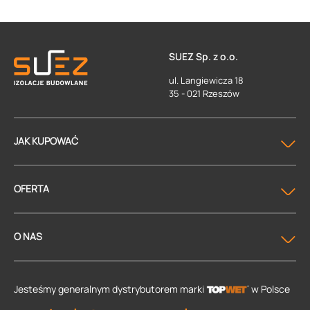
SUEZ Sp. z o.o.
ul. Langiewicza 18
35 - 021 Rzeszów
JAK KUPOWAĆ
OFERTA
O NAS
Jesteśmy generalnym dystrybutorem
marki
w Polsce