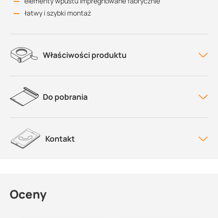
elementy wpustu impregnowane fabrycznie
łatwy i szybki montaż
Właściwości produktu
Do pobrania
Kontakt
Oceny