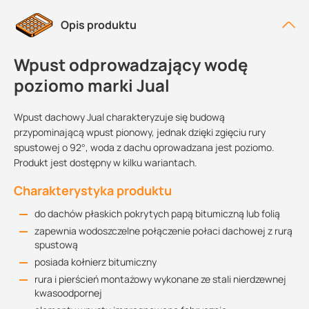
Opis produktu
Wpust odprowadzający wodę
poziomo marki Jual
Wpust dachowy Jual charakteryzuje się budową
przypominającą wpust pionowy, jednak dzięki zgięciu rury
spustowej o 92°, woda z dachu oprowadzana jest poziomo.
Produkt jest dostępny w kilku wariantach.
Charakterystyka produktu
do dachów płaskich pokrytych papą bitumiczną lub folią
zapewnia wodoszczelne połączenie połaci dachowej z rurą
spustową
posiada kołnierz bitumiczny
rura i pierścień montażowy wykonane ze stali nierdzewnej
kwasoodpornej