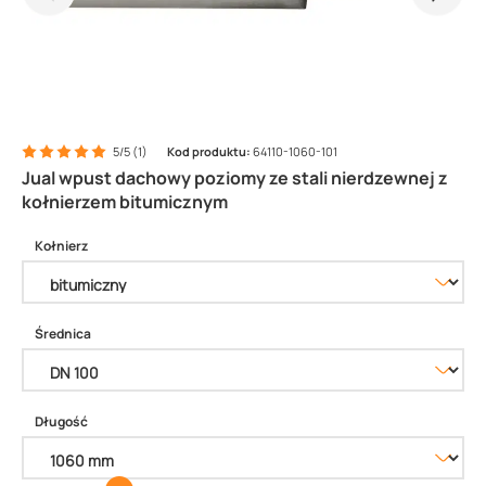
5/5 (1)
Kod produktu:
64110-1060-101
Jual wpust dachowy poziomy ze stali nierdzewnej z
kołnierzem bitumicznym
Kołnierz
Średnica
Długość