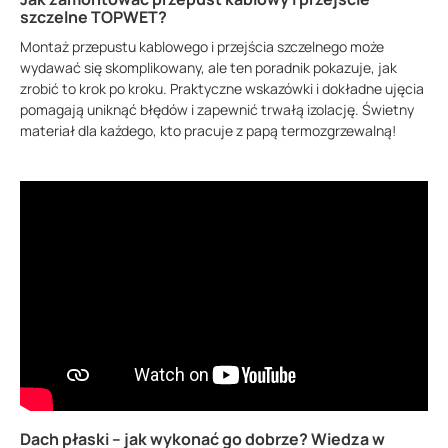
szczelne TOPWET?
Montaż przepustu kablowego i przejścia szczelnego może
wydawać się skomplikowany, ale ten poradnik pokazuje, jak
zrobić to krok po kroku. Praktyczne wskazówki i dokładne ujęcia
pomagają uniknąć błędów i zapewnić trwałą izolację. Świetny
materiał dla każdego, kto pracuje z papą termozgrzewalną!
Dach płaski – jak wykonać go dobrze? Wiedza w