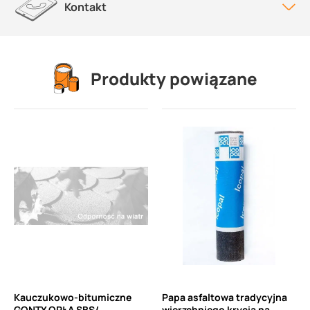
Kontakt
Produkty powiązane
Kauczukowo-bitumiczne
Papa asfaltowa tradycyjna
GONTY ORŁA SBS/
wierzchniego krycia na