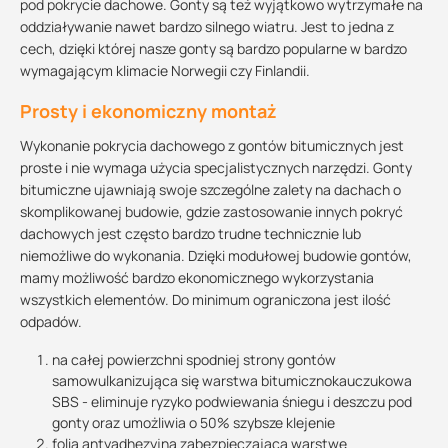
pod pokrycie dachowe. Gonty są też wyjątkowo wytrzymałe na
oddziaływanie nawet bardzo silnego wiatru. Jest to jedna z
cech, dzięki której nasze gonty są bardzo popularne w bardzo
wymagającym klimacie Norwegii czy Finlandii.
Prosty i ekonomiczny montaż
Wykonanie pokrycia dachowego z gontów bitumicznych jest
proste i nie wymaga użycia specjalistycznych narzędzi. Gonty
bitumiczne ujawniają swoje szczególne zalety na dachach o
skomplikowanej budowie, gdzie zastosowanie innych pokryć
dachowych jest często bardzo trudne technicznie lub
niemożliwe do wykonania. Dzięki modułowej budowie gontów,
mamy możliwość bardzo ekonomicznego wykorzystania
wszystkich elementów. Do minimum ograniczona jest ilość
odpadów.
na całej powierzchni spodniej strony gontów
samowulkanizująca się warstwa bitumicznokauczukowa
SBS - eliminuje ryzyko podwiewania śniegu i deszczu pod
gonty oraz umożliwia o 50% szybsze klejenie
folia antyadhezyjna zabezpieczająca warstwę