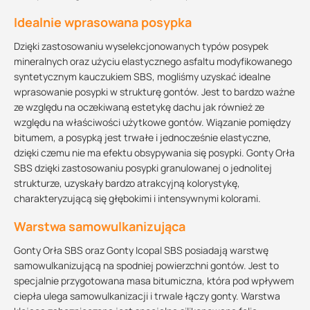
Idealnie wprasowana posypka
Dzięki zastosowaniu wyselekcjonowanych typów posypek
mineralnych oraz użyciu elastycznego asfaltu modyfikowanego
syntetycznym kauczukiem SBS, mogliśmy uzyskać idealne
wprasowanie posypki w strukturę gontów. Jest to bardzo ważne
ze względu na oczekiwaną estetykę dachu jak również ze
względu na właściwości użytkowe gontów. Wiązanie pomiędzy
bitumem, a posypką jest trwałe i jednocześnie elastyczne,
dzięki czemu nie ma efektu obsypywania się posypki. Gonty Orła
SBS dzięki zastosowaniu posypki granulowanej o jednolitej
strukturze, uzyskały bardzo atrakcyjną kolorystykę,
charakteryzującą się głębokimi i intensywnymi kolorami.
Warstwa samowulkanizująca
Gonty Orła SBS oraz Gonty Icopal SBS posiadają warstwę
samowulkanizującą na spodniej powierzchni gontów. Jest to
specjalnie przygotowana masa bitumiczna, która pod wpływem
ciepła ulega samowulkanizacji i trwale łączy gonty. Warstwa