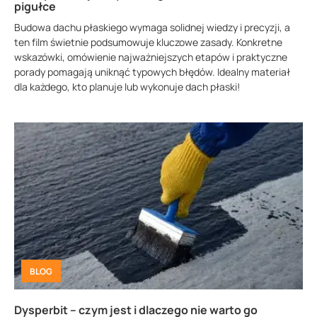
pigułce
Budowa dachu płaskiego wymaga solidnej wiedzy i precyzji, a
ten film świetnie podsumowuje kluczowe zasady. Konkretne
wskazówki, omówienie najważniejszych etapów i praktyczne
porady pomagają uniknąć typowych błędów. Idealny materiał
dla każdego, kto planuje lub wykonuje dach płaski!
BLOG
Dysperbit – czym jest i dlaczego nie warto go