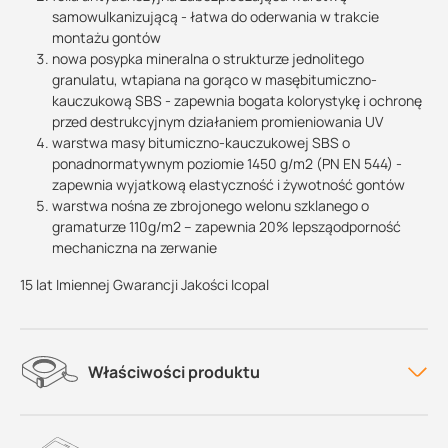
samowulkanizującą - łatwa do oderwania w trakcie
montażu gontów
nowa posypka mineralna o strukturze jednolitego
granulatu, wtapiana na gorąco w masębitumiczno-
kauczukową SBS - zapewnia bogata kolorystykę i ochronę
przed destrukcyjnym działaniem promieniowania UV
warstwa masy bitumiczno-kauczukowej SBS o
ponadnormatywnym poziomie 1450 g/m2 (PN EN 544) -
zapewnia wyjatkową elastyczność i żywotność gontów
warstwa nośna ze zbrojonego welonu szklanego o
gramaturze 110g/m2 – zapewnia 20% lepsząodporność
mechaniczna na zerwanie
15 lat Imiennej Gwarancji Jakości Icopal
Właściwości produktu