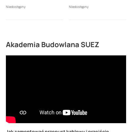
Niedostępny
Niedostępny
Akademia Budowlana SUEZ
Jak zamontować przepust kablowy i przejście