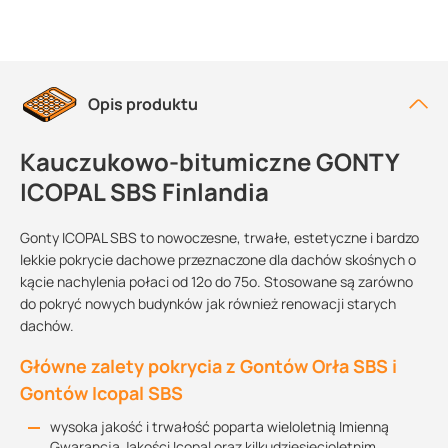
Opis produktu
Kauczukowo-bitumiczne GONTY
ICOPAL SBS Finlandia
Gonty ICOPAL SBS to nowoczesne, trwałe, estetyczne i bardzo
lekkie pokrycie dachowe przeznaczone dla dachów skośnych o
kącie nachylenia połaci od 12o do 75o. Stosowane są zarówno
do pokryć nowych budynków jak również renowacji starych
dachów.
Główne zalety pokrycia z Gontów Orła SBS i
Gontów Icopal SBS
wysoka jakość i trwałość poparta wieloletnią Imienną
Gwarancją Jakości Icopal oraz kilkudziesięcioletnim