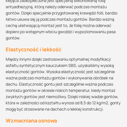
klejąca zabezpieczona jest specjalną silikonowaną folią
antyadhezyjną, którą należy oderwać podczas montażu
gontów. Dzięki specjalnie przygotowanej krawędzi folii, bardzo
łatwo usuwa się ją podczas montażu gontów. Bardzo ważną
cechą ułatwiającą montaż jest to, że folię można oderwać
dopiero po wstępnym wbiciu gwoździ i wypoziomowaniu pasa
gontów.
Elastyczność i lekkość
Między innymi dzięki zastosowaniu optymalnej modyfikacji
asfaltu syntetycznym kauczukiem SBS, uzyskaliśmy wysoką
elastyczność gontów. Wysoka elastyczność jest szczególnie
ważna podczas montażu gontów i wykonywania obróbek na
dachu. Elastyczność gontu jest szczególnie ważna podczas
montażu gontów w okresie niskich temperatur, kiedy montaż
zwykłych gontów jest niemożliwy. Dzięki niskiej wadze gontów,
która w zależności od kształtu wynosi od 8,5 do 12 kg/m2, gonty
mogą być stosowane na dachach o lekkiej konstrukcji.
Wzmacniana osnowa