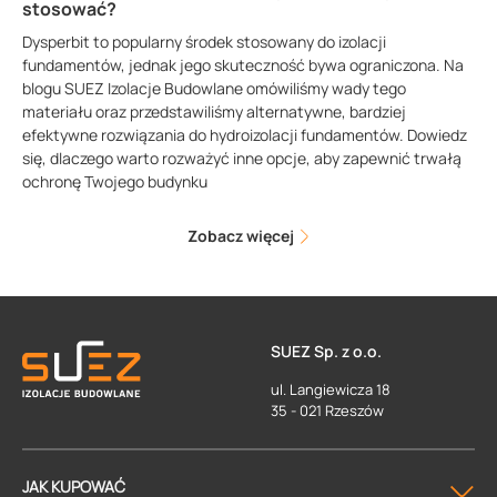
stosować?
Dysperbit to popularny środek stosowany do izolacji
fundamentów, jednak jego skuteczność bywa ograniczona. Na
blogu SUEZ Izolacje Budowlane omówiliśmy wady tego
materiału oraz przedstawiliśmy alternatywne, bardziej
efektywne rozwiązania do hydroizolacji fundamentów. Dowiedz
się, dlaczego warto rozważyć inne opcje, aby zapewnić trwałą
ochronę Twojego budynku
Zobacz więcej
SUEZ Sp. z o.o.
ul. Langiewicza 18
35 - 021 Rzeszów
JAK KUPOWAĆ