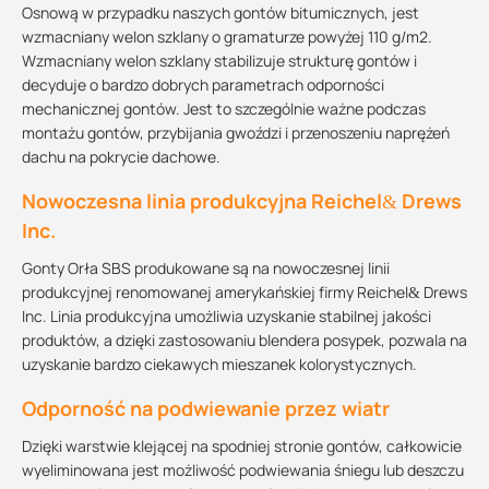
Osnową w przypadku naszych gontów bitumicznych, jest
wzmacniany welon szklany o gramaturze powyżej 110 g/m2.
Wzmacniany welon szklany stabilizuje strukturę gontów i
decyduje o bardzo dobrych parametrach odporności
mechanicznej gontów. Jest to szczególnie ważne podczas
montażu gontów, przybijania gwoździ i przenoszeniu naprężeń
dachu na pokrycie dachowe.
Nowoczesna linia produkcyjna Reichel& Drews
Inc.
Gonty Orła SBS produkowane są na nowoczesnej linii
produkcyjnej renomowanej amerykańskiej firmy Reichel& Drews
Inc. Linia produkcyjna umożliwia uzyskanie stabilnej jakości
produktów, a dzięki zastosowaniu blendera posypek, pozwala na
uzyskanie bardzo ciekawych mieszanek kolorystycznych.
Odporność na podwiewanie przez wiatr
Dzięki warstwie klejącej na spodniej stronie gontów, całkowicie
wyeliminowana jest możliwość podwiewania śniegu lub deszczu